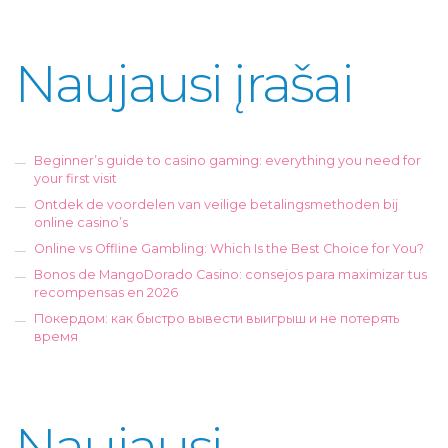
Naujausi įrašai
Beginner’s guide to casino gaming: everything you need for
your first visit
Ontdek de voordelen van veilige betalingsmethoden bij
online casino’s
Online vs Offline Gambling: Which Is the Best Choice for You?
Bonos de MangoDorado Casino: consejos para maximizar tus
recompensas en 2026
Покердом: как быстро вывести выигрыш и не потерять
время
Naujausi