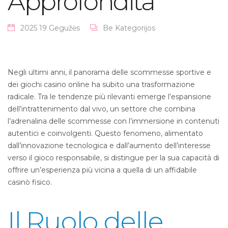
Approfondita
2025 19 Gegužės
Be Kategorijos
Negli ultimi anni, il panorama delle scommesse sportive e
dei giochi casino online ha subito una trasformazione
radicale. Tra le tendenze più rilevanti emerge l’espansione
dell’intrattenimento dal vivo, un settore che combina
l’adrenalina delle scommesse con l’immersione in contenuti
autentici e coinvolgenti. Questo fenomeno, alimentato
dall’innovazione tecnologica e dall’aumento dell’interesse
verso il gioco responsabile, si distingue per la sua capacità di
offrire un’esperienza più vicina a quella di un affidabile
casinò fisico.
Il Ruolo delle