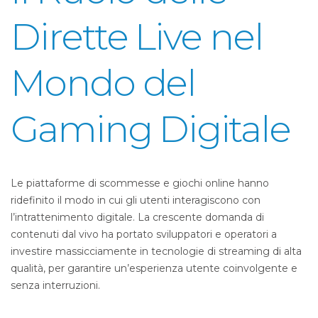
Dirette Live nel
Mondo del
Gaming Digitale
Le piattaforme di scommesse e giochi online hanno
ridefinito il modo in cui gli utenti interagiscono con
l’intrattenimento digitale. La crescente domanda di
contenuti dal vivo ha portato sviluppatori e operatori a
investire massicciamente in tecnologie di streaming di alta
qualità, per garantire un’esperienza utente coinvolgente e
senza interruzioni.