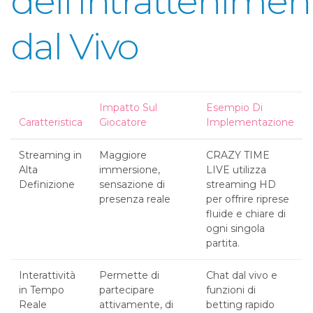
dell’Intrattenimen
dal Vivo
Impatto Sul
Esempio Di
Caratteristica
Giocatore
Implementazione
Streaming in
Maggiore
CRAZY TIME
Alta
immersione,
LIVE utilizza
Definizione
sensazione di
streaming HD
presenza reale
per offrire riprese
fluide e chiare di
ogni singola
partita.
Interattività
Permette di
Chat dal vivo e
in Tempo
partecipare
funzioni di
Reale
attivamente, di
betting rapido