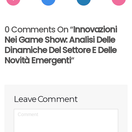
0 Comments On “
Innovazioni
Nei Game Show: Analisi Delle
Dinamiche Del Settore E Delle
Novità Emergenti
”
Leave Comment
<b>Comment</b> ( * )