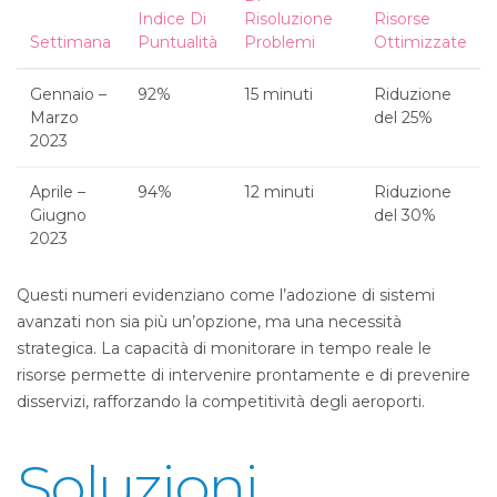
Indice Di
Risoluzione
Risorse
Settimana
Puntualità
Problemi
Ottimizzate
Gennaio –
92%
15 minuti
Riduzione
Marzo
del 25%
2023
Aprile –
94%
12 minuti
Riduzione
Giugno
del 30%
2023
Questi numeri evidenziano come l’adozione di sistemi
avanzati non sia più un’opzione, ma una necessità
strategica. La capacità di monitorare in tempo reale le
risorse permette di intervenire prontamente e di prevenire
disservizi, rafforzando la competitività degli aeroporti.
Soluzioni