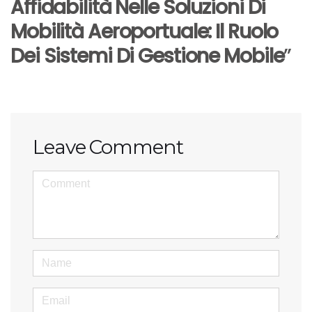
Affidabilità Nelle Soluzioni Di
Mobilità Aeroportuale: Il Ruolo
Dei Sistemi Di Gestione Mobile
”
Leave Comment
<b>Comment</b> ( * )
Name
Email