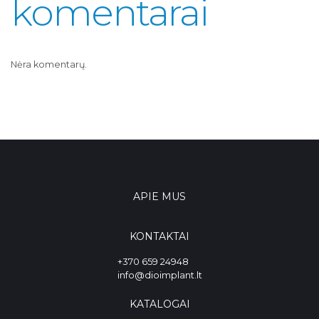
komentarai
Nėra komentarų.
APIE MUS
KONTAKTAI
+370 659 24948
info@dioimplant.lt
KATALOGAI