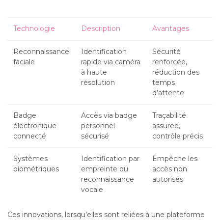
Technologie
Description
Avantages
Reconnaissance
Identification
Sécurité
faciale
rapide via caméra
renforcée,
à haute
réduction des
résolution
temps
d’attente
Badge
Accès via badge
Traçabilité
électronique
personnel
assurée,
connecté
sécurisé
contrôle précis
Systèmes
Identification par
Empêche les
biométriques
empreinte ou
accès non
reconnaissance
autorisés
vocale
Ces innovations, lorsqu’elles sont reliées à une plateforme