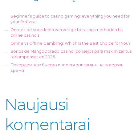
Beginner’s guide to casino gaming: everything you need for
your first visit
Ontdek de voordelen van veilige betalingsmethoden bij
online casino’s
Online vs Offline Gambling: Which Is the Best Choice for You?
Bonos de MangoDorado Casino: consejos para maximizar tus
recompensas en 2026
Покердом: как быстро вывести выигрыш и не потерять
время
Naujausi
komentarai