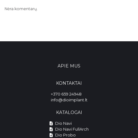
Nėra komentarų.
APIE MUS
KONTAKTAI
+370 659 24948
info@dioimplant.lt
KATALOGAI
Dio Navi
Dio Navi FullArch
Dio Probo