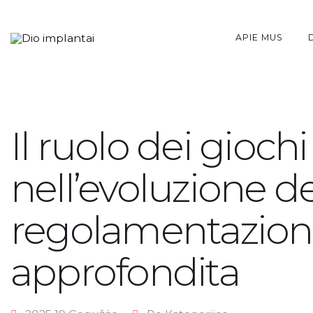
APIE MUS
Il ruolo dei giochi 
nell’evoluzione de
regolamentazione 
approfondita