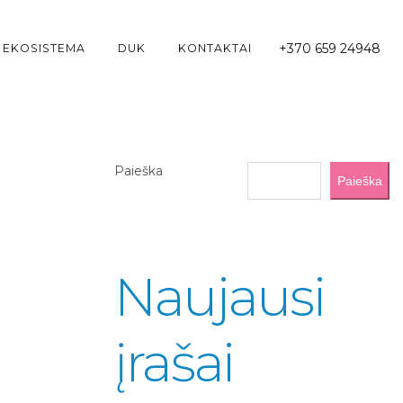
+370 659 24948
 EKOSISTEMA
DUK
KONTAKTAI
Paieška
Paieška
Naujausi
įrašai