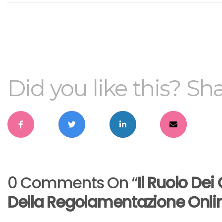
Did you like this? Sha
0 Comments On “
Il Ruolo Dei
Della Regolamentazione Onlin