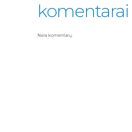
komentarai
Nėra komentarų.