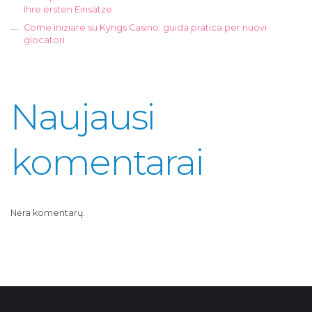
Ihre ersten Einsätze
Come iniziare su Kyngs Casino: guida pratica per nuovi
giocatori
Naujausi
komentarai
Nėra komentarų.