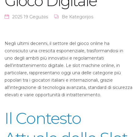
Gioco Digitale
2025 19 Gegužės
Be Kategorijos
Negli ultimi decenni, il settore del gioco online ha
conosciuto una crescita esponenziale, trasformandosi in
uno degli ambiti più innovativi e regolamentati
dell’intrattenimento digitale. Le slot machine online, in
particolare, rappresentano oggi una delle categorie più
popolari tra i giocatori italiani e internazionali, grazie
all’integrazione di tecnologia avanzata, standard di sicurezza
elevati e varie opportunità di intrattenimento.
Il Contesto