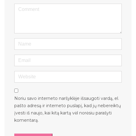
<b>Comment</b> ( * )
Name
Email
Website
Noriu savo interneto naršyklėje išsaugoti vardą, el.
pašto adresą ir interneto puslapį, kad jų nebereiktų
įvesti iš naujo, kai kitą kartą vėl norėsiu parašyti
komentarą.