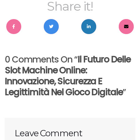
Share it!
0 Comments On “
Il Futuro Delle
Slot Machine Online:
Innovazione, Sicurezza E
Legittimità Nel Gioco Digitale
”
Leave Comment