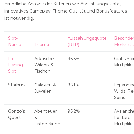
gründliche Analyse der Kriterien wie Auszahlungsquote,
innovatives Gameplay, Theme-Qualität und Bonusfeatures
ist notwendig.
Slot-
Auszahlungsquote
Besonde
Name
Thema
(RTP)
Merkmal
Ice
Arktische
96.5%
Gratis Spi
Fishing
Wildnis &
Multiplik
Slot
Fischen
Starburst
Galaxien &
96.1%
Expandin
Juwelen
Wilds, Re
Spins
Gonzo’s
Abenteuer
96.2%
Avalanch
Quest
&
Feature,
Entdeckung
Multiplik