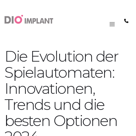
PAGRINDINIS
MENIU
Die Evolution der
Spielautomaten:
Innovationen,
Trends und die
besten Optionen