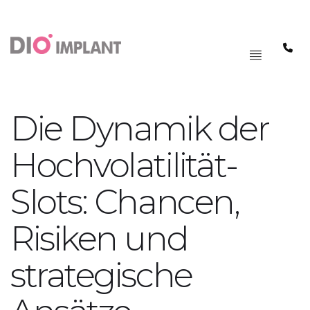
PAGRINDINIS
MENIU
Die Dynamik der
Hochvolatilität-
Slots: Chancen,
Risiken und
strategische