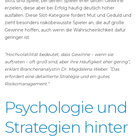
Slots sind Spiele, bei denen Spieler eher selten Gewinne
erzielen, diese aber bei Erfolg häufig deutlich höher
ausfallen. Diese Slot-Kategorie fordert Mut und Geduld und
zieht besonders risikobewusste Spieler an, die auf große
Gewinne hoffen, auch wenn die Wahrscheinlichkeit dafür
geringer ist.
”Hochvolatilität bedeutet, dass Gewinne – wenn sie
auftreten – oft groß sind, aber ihre Häufigkeit eher gering”,
erklärt Branchenanalystin Dr. Magdalena Weber. ”Das
erfordert eine detaillierte Strategie und ein gutes
Risikomanagement.“
Psychologie und
Strategien hinter