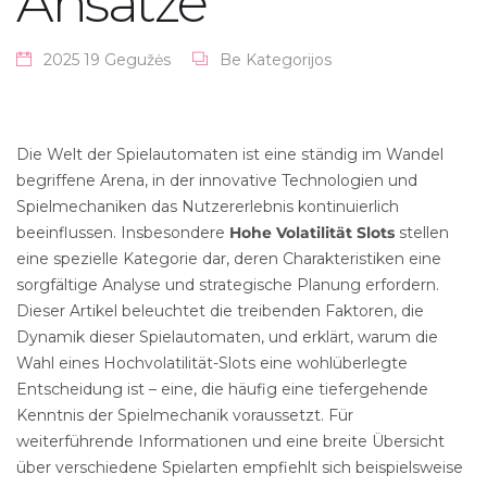
Ansätze
2025 19 Gegužės
Be Kategorijos
Die Welt der Spielautomaten ist eine ständig im Wandel
begriffene Arena, in der innovative Technologien und
Spielmechaniken das Nutzererlebnis kontinuierlich
beeinflussen. Insbesondere
Hohe Volatilität Slots
stellen
eine spezielle Kategorie dar, deren Charakteristiken eine
sorgfältige Analyse und strategische Planung erfordern.
Dieser Artikel beleuchtet die treibenden Faktoren, die
Dynamik dieser Spielautomaten, und erklärt, warum die
Wahl eines Hochvolatilität-Slots eine wohlüberlegte
Entscheidung ist – eine, die häufig eine tiefergehende
Kenntnis der Spielmechanik voraussetzt. Für
weiterführende Informationen und eine breite Übersicht
über verschiedene Spielarten empfiehlt sich beispielsweise