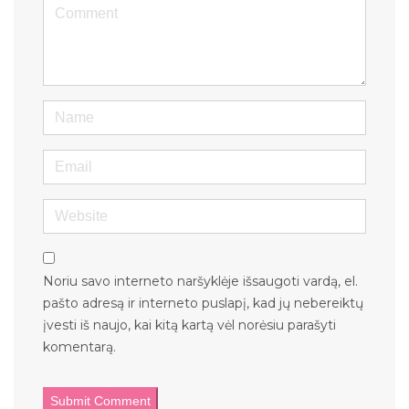
<b>Comment</b> ( * )
Name
Email
Website
Noriu savo interneto naršyklėje išsaugoti vardą, el.
pašto adresą ir interneto puslapį, kad jų nebereiktų
įvesti iš naujo, kai kitą kartą vėl norėsiu parašyti
komentarą.