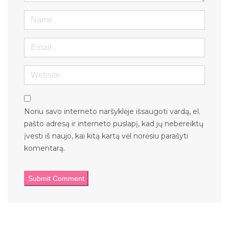
Name
Email
Website
Noriu savo interneto naršyklėje išsaugoti vardą, el.
pašto adresą ir interneto puslapį, kad jų nebereiktų
įvesti iš naujo, kai kitą kartą vėl norėsiu parašyti
komentarą.