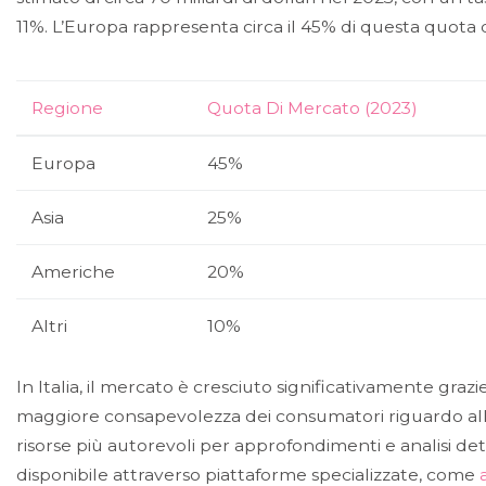
11%. L’Europa rappresenta circa il 45% di questa quota d
Regione
Quota Di Mercato (2023)
Europa
45%
Asia
25%
Americhe
20%
Altri
10%
In Italia, il mercato è cresciuto significativamente gr
maggiore consapevolezza dei consumatori riguardo alla 
risorse più autorevoli per approfondimenti e analisi det
disponibile attraverso piattaforme specializzate, come