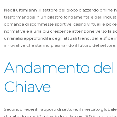
Negli ultimi anni, il settore del gioco d’azzardo online 
trasformandosi in un pilastro fondamentale dell’industr
domanda di scommesse sportive, casinò virtuali e poke
normative e a una più crescente attenzione verso la sic
un’analisi approfondita degli attuali trend, delle sfide
innovative che stanno plasmando il futuro del settore.
Andamento del 
Chiave
Secondo recenti rapporti di settore, il mercato global
stimato di
circa 70 miliardi di dollari nel 2023
, con un t