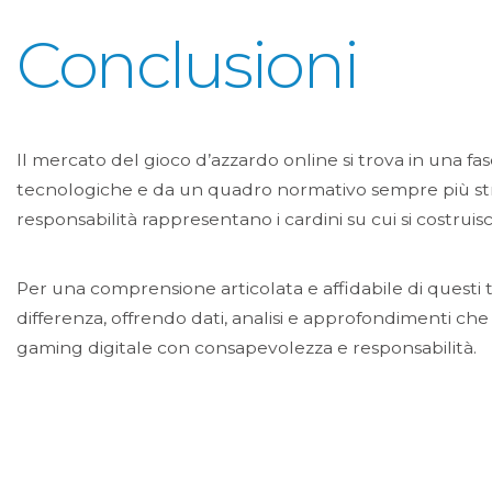
Conclusioni
Il mercato del gioco d’azzardo online si trova in una 
tecnologiche e da un quadro normativo sempre più strin
responsabilità rappresentano i cardini su cui si costruis
Per una comprensione articolata e affidabile di questi 
differenza, offrendo dati, analisi e approfondimenti ch
gaming digitale con consapevolezza e responsabilità.