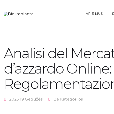
APIE MUS
Analisi del Merca
d’azzardo Online:
Regolamentazion
2025 19 Gegužės
Be Kategorijos