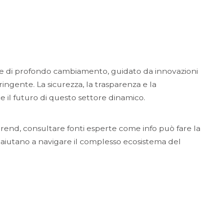
fase di profondo cambiamento, guidato da innovazioni
gente. La sicurezza, la trasparenza e la
ce il futuro di questo settore dinamico.
trend, consultare fonti esperte come info può fare la
e aiutano a navigare il complesso ecosistema del