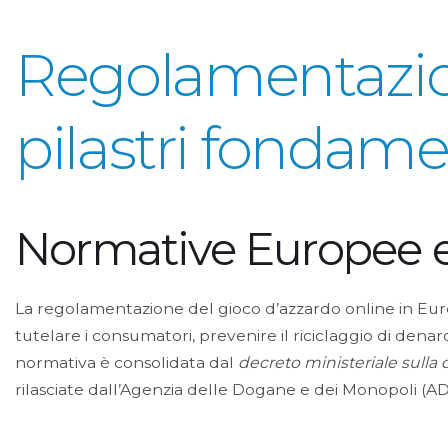
Regolamentazion
pilastri fondame
Normative Europee e 
La regolamentazione del gioco d’azzardo online in Euro
tutelare i consumatori, prevenire il riciclaggio di denaro 
normativa è consolidata dal
decreto ministeriale sulla 
rilasciate dall’Agenzia delle Dogane e dei Monopoli (A