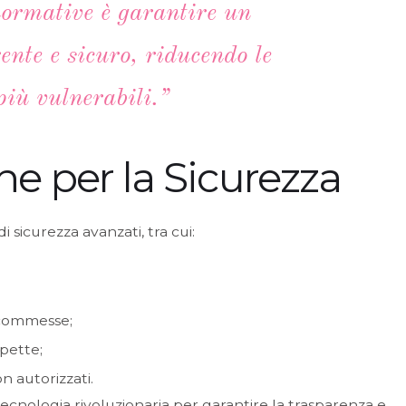
 normative è garantire un
ente e sicuro, riducendo le
più vulnerabili.”
he per la Sicurezza
sicurezza avanzati, tra cui:
scommesse;
pette;
n autorizzati.
cnologia rivoluzionaria per garantire la trasparenza e