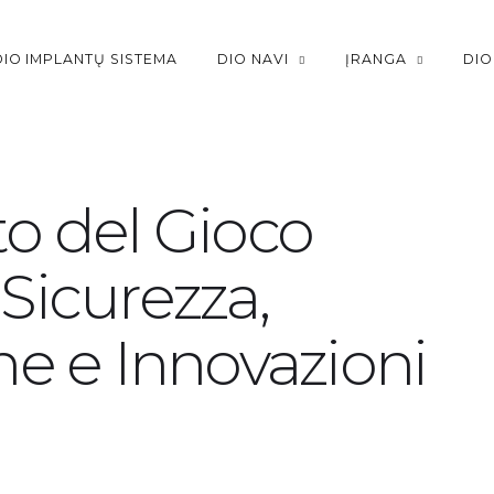
DIO IMPLANTŲ SISTEMA
DIO NAVI
ĮRANGA
DIO
to del Gioco
 Sicurezza,
e e Innovazioni