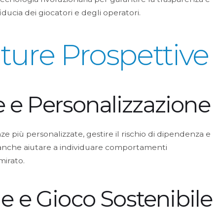
fiducia dei giocatori e degli operatori.
ture Prospettive
le e Personalizzazione
enze più personalizzate, gestire il rischio di dipendenza e
ò anche aiutare a individuare comportamenti
irato.
e e Gioco Sostenibile