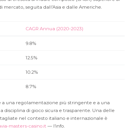
i mercato, seguita dall’Asia e dalle Americhe.
CAGR Annua (2020-2023)
9.8%
12.5%
10.2%
8.7%
azie a una regolamentazione più stringente e a una
disciplina di gioco sicura e trasparente. Una delle
tagliate nel contesto italiano e internazionale è
avia-masters-casino.it
— l’info.