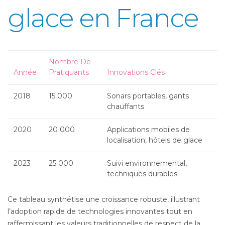
glace en France
Nombre De
Année
Pratiquants
Innovations Clés
2018
15 000
Sonars portables, gants
chauffants
2020
20 000
Applications mobiles de
localisation, hôtels de glace
2023
25 000
Suivi environnemental,
techniques durables
Ce tableau synthétise une croissance robuste, illustrant
l’adoption rapide de technologies innovantes tout en
raffermissant les valeurs traditionnelles de respect de la