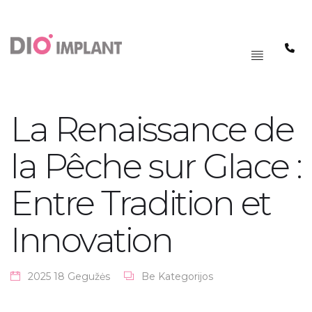
PAGRINDINIS
MENIU
La Renaissance de
la Pêche sur Glace :
Entre Tradition et
Innovation
2025 18 Gegužės
Be Kategorijos