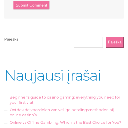
Paieška
Paieška
Naujausi įrašai
Beginner’s guide to casino gaming: everything you need for
your first visit
Ontdek de voordelen van veilige betalingsmethoden bij
online casino’s
Online vs Offline Gambling: Which Is the Best Choice for You?