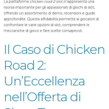
La piattaforma
chicken-road-2-slot.it
rappresenta una
risorsa importante per gli appassionati di giochi di slot,
offrendo un assortimento di demo, recensioni e guide
approfondite. Questa affidabilità permette ai giocatori di
confrontare le varie opzioni di slot, comprendere le
meccaniche di gioco e fare scelte consapevoli.
Il Caso di Chicken
Road 2:
Un’Eccellenza
nell’Offerta di