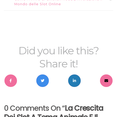
Mondo delle Slot Online
Did you like this?
Share it!
0 Comments On “
La Crescita