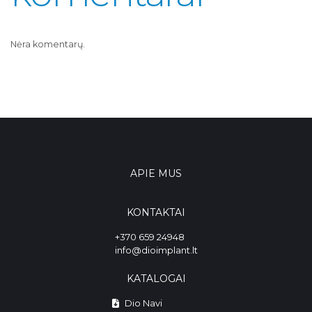
Nėra komentarų.
APIE MUS
KONTAKTAI
+370 659 24948
info@dioimplant.lt
KATALOGAI
Dio Navi