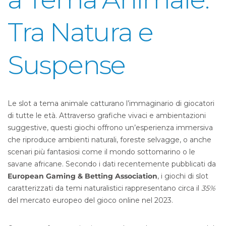
Tra Natura e
Suspense
Le slot a tema animale catturano l’immaginario di giocatori
di tutte le età. Attraverso grafiche vivaci e ambientazioni
suggestive, questi giochi offrono un’esperienza immersiva
che riproduce ambienti naturali, foreste selvagge, o anche
scenari più fantasiosi come il mondo sottomarino o le
savane africane. Secondo i dati recentemente pubblicati da
European Gaming & Betting Association
, i giochi di slot
caratterizzati da temi naturalistici rappresentano circa il
35%
del mercato europeo del gioco online nel 2023.