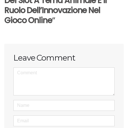
Dei Slot A Tema Animale E Il
Ruolo Dell’Innovazione Nel
Gioco Online
”
Leave Comment
<b>Comment</b> ( * )
Name
Email