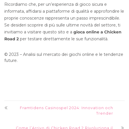
Ricordiamo che, per un’esperienza di gioco sicura e
informata, affidarsi a piattaforme di qualità e approfondire le
proprie conoscenze rappresenta un passo imprescindibile.
Se desideri scoprire di più sulle ultime novità del settore, ti
invitiamo a visitare questo sito e a
gioca online a Chicken
Road 2
per testare direttamente le sue funzionalità.
© 2023 – Analisi sul mercato dei giochi online e le tendenze
future.
Framtidens Casinospel 2024: Innovation och
Trender
Come l’Arrivo di Chicken Road 2 Rivoluziona il