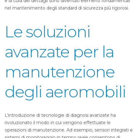
e la cura dei dettagli sono diventati elementi fondamentali
nel mantenimento degli standard di sicurezza più rigorosi.
Le soluzioni
avanzate per la
manutenzione
degli aeromobili
L’introduzione di tecnologie di diagnosi avanzate ha
rivoluzionato il modo in cui vengono effettuate le
operazioni di manutenzione. Ad esempio, sensori integrati e
sistemi di monitoraggio in tempo reale consentono di