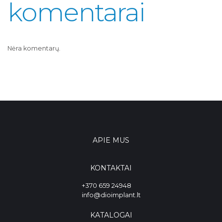
komentarai
Nėra komentarų.
APIE MUS
KONTAKTAI
+370 659 24948
info@dioimplant.lt
KATALOGAI