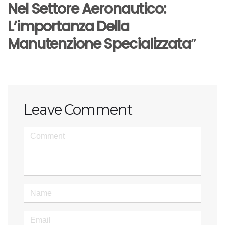
Nel Settore Aeronautico:
L’importanza Della
Manutenzione Specializzata
”
Leave Comment
<b>Comment</b> ( * )
Name
Email