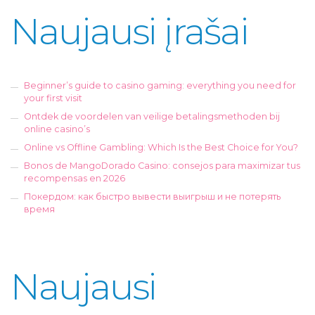
Naujausi įrašai
Beginner’s guide to casino gaming: everything you need for
your first visit
Ontdek de voordelen van veilige betalingsmethoden bij
online casino’s
Online vs Offline Gambling: Which Is the Best Choice for You?
Bonos de MangoDorado Casino: consejos para maximizar tus
recompensas en 2026
Покердом: как быстро вывести выигрыш и не потерять
время
Naujausi