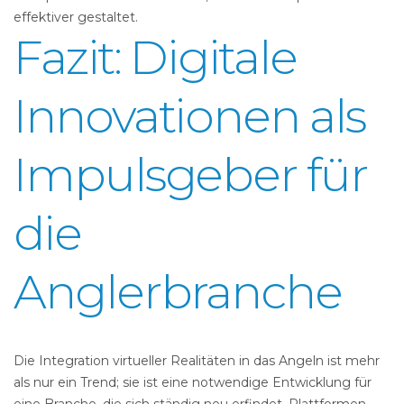
effektiver gestaltet.
Fazit: Digitale
Innovationen als
Impulsgeber für
die
Anglerbranche
Die Integration virtueller Realitäten in das Angeln ist mehr
als nur ein Trend; sie ist eine notwendige Entwicklung für