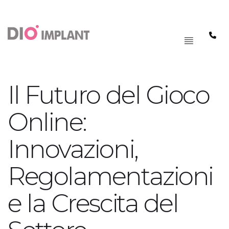
PAGRINDINIS
MENIU
Il Futuro del Gioco
Online:
Innovazioni,
Regolamentazioni
e la Crescita del