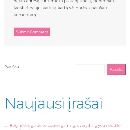
pašto adresą ir interneto puslapį, kad jų nebereiktų
įvesti iš naujo, kai kitą kartą vėl norėsiu parašyti
komentarą.
Paieška
Paieška
Naujausi įrašai
Beginner’s guide to casino gaming: everything you need for