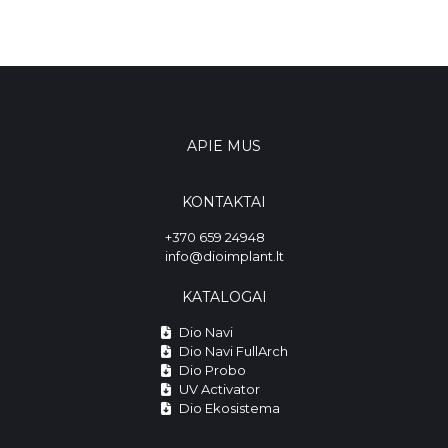
APIE MUS
KONTAKTAI
+370 659 24948
info@dioimplant.lt
KATALOGAI
Dio Navi
Dio Navi FullArch
Dio Probo
UV Activator
Dio Ekosistema