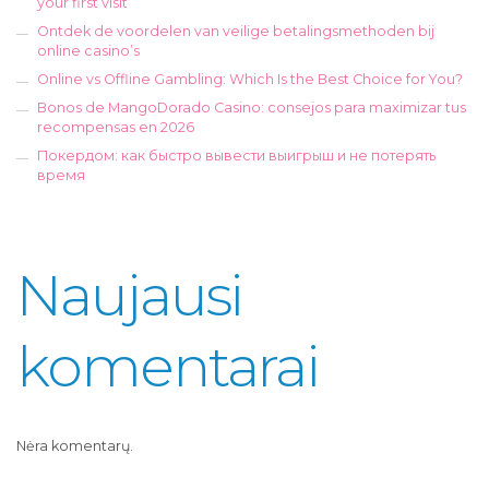
your first visit
Ontdek de voordelen van veilige betalingsmethoden bij
online casino’s
Online vs Offline Gambling: Which Is the Best Choice for You?
Bonos de MangoDorado Casino: consejos para maximizar tus
recompensas en 2026
Покердом: как быстро вывести выигрыш и не потерять
время
Naujausi
komentarai
Nėra komentarų.