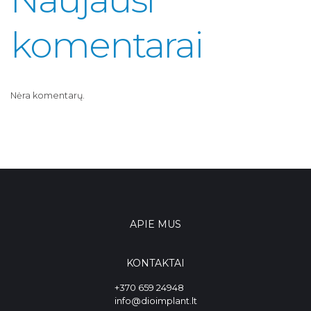
komentarai
Nėra komentarų.
APIE MUS
KONTAKTAI
+370 659 24948
info@dioimplant.lt