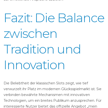
Fazit: Die Balance
zwischen
Tradition und
Innovation
Die Beliebtheit der klassischen Slots zeigt, wie tief
verwurzelt ihr Platz im modernen Glücksspielmarkt ist. Sie
verbinden bewährte Mechanismen mit innovativen
Technologien, um ein breites Publikum anzusprechen. Für
interessierte Nutzer bietet das offizielle Angebot „mein