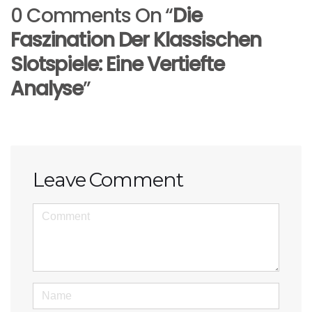
0 Comments On “
Die
Faszination Der Klassischen
Slotspiele: Eine Vertiefte
Analyse
”
Leave Comment
<b>Comment</b> ( * )
Name