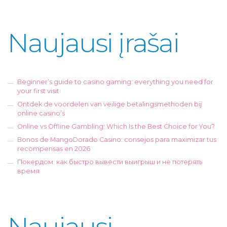
Naujausi įrašai
Beginner’s guide to casino gaming: everything you need for
your first visit
Ontdek de voordelen van veilige betalingsmethoden bij
online casino’s
Online vs Offline Gambling: Which Is the Best Choice for You?
Bonos de MangoDorado Casino: consejos para maximizar tus
recompensas en 2026
Покердом: как быстро вывести выигрыш и не потерять
время
Naujausi