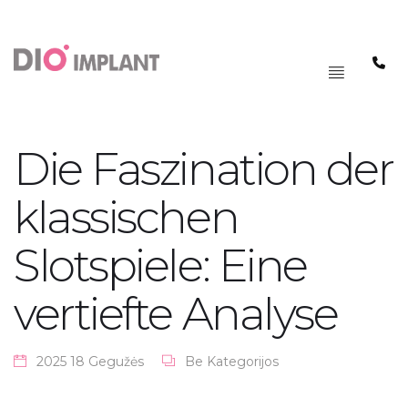
PAGRINDINIS
MENIU
Die Faszination der
klassischen
Slotspiele: Eine
vertiefte Analyse
2025 18 Gegužės
Be Kategorijos