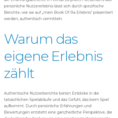
persönliche Nutzererlebnis lässt sich durch spezifische
Berichte, wie sie auf „mein Book Of Ra Erlebnis“ präsentiert
werden, authentisch vermitteln.
Warum das
eigene Erlebnis
zählt
Authentische Nutzerberichte bieten Einblicke in die
tatsächlichen Spielabläufe und das Gefühl, das beim Spiel
aufkommt. Durch persönliche Erfahrungen und
Bewertungen entsteht eine ganzheitliche Perspektive, die