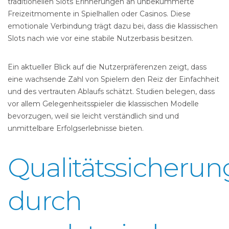
traditionellen Slots Erinnerungen an unbekümmerte
Freizeitmomente in Spielhallen oder Casinos. Diese
emotionale Verbindung trägt dazu bei, dass die klassischen
Slots nach wie vor eine stabile Nutzerbasis besitzen.
Ein aktueller Blick auf die Nutzerpräferenzen zeigt, dass
eine wachsende Zahl von Spielern den Reiz der Einfachheit
und des vertrauten Ablaufs schätzt. Studien belegen, dass
vor allem Gelegenheitsspieler die klassischen Modelle
bevorzugen, weil sie leicht verständlich sind und
unmittelbare Erfolgserlebnisse bieten.
Qualitätssicherun
durch