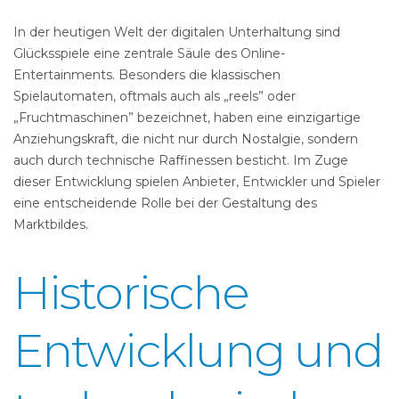
In der heutigen Welt der digitalen Unterhaltung sind
Glücksspiele eine zentrale Säule des Online-
Entertainments. Besonders die klassischen
Spielautomaten, oftmals auch als „reels” oder
„Fruchtmaschinen” bezeichnet, haben eine einzigartige
Anziehungskraft, die nicht nur durch Nostalgie, sondern
auch durch technische Raffinessen besticht. Im Zuge
dieser Entwicklung spielen Anbieter, Entwickler und Spieler
eine entscheidende Rolle bei der Gestaltung des
Marktbildes.
Historische
Entwicklung und