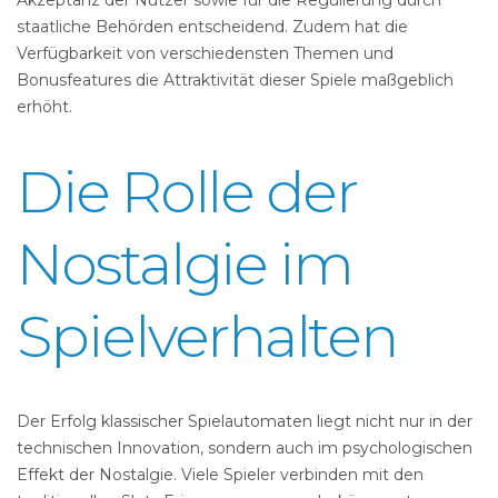
Akzeptanz der Nutzer sowie für die Regulierung durch
staatliche Behörden entscheidend. Zudem hat die
Verfügbarkeit von verschiedensten Themen und
Bonusfeatures die Attraktivität dieser Spiele maßgeblich
erhöht.
Die Rolle der
Nostalgie im
Spielverhalten
Der Erfolg klassischer Spielautomaten liegt nicht nur in der
technischen Innovation, sondern auch im psychologischen
Effekt der Nostalgie. Viele Spieler verbinden mit den