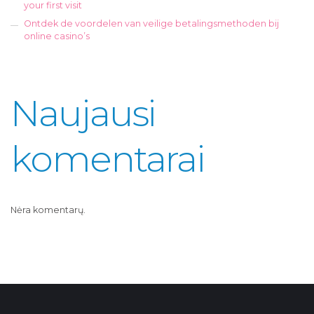
your first visit
Ontdek de voordelen van veilige betalingsmethoden bij
online casino’s
Naujausi
komentarai
Nėra komentarų.