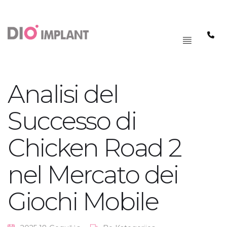
PAGRINDINIS
MENIU
Analisi del
Successo di
Chicken Road 2
nel Mercato dei
Giochi Mobile