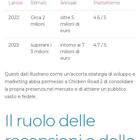
Lancio
Stimati
Annuali
Piattaforme
2022
Circa 2
oltre 5
4.6 / 5
milioni
milioni di
euro
2023
superare i
intorno ai 7
4.7 / 5
3 milioni
milioni di
euro
Questi dati illustrano come un’accorta strategia di sviluppo e
marketing abbia permesso a Chicken Road 2 di consolidare
la propria presenza nel mercato e di attrarre un pubblico
vasto e fedele.
Il ruolo delle