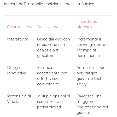
barriere dell’immobile tradizionale del casinò fisico.
Impatto Sul
Caratteristica
Descrizione
Mercato
Interattività
Gioco dal vivo con
Incrementa il
interazione con
coinvolgimento e
dealer e altri
il tempo di
giocatori
permanenza
Design
Estetica
Aumenta l’appeal
Innovativo
accattivante con
per i target
effetti visivi
giovani e tech-
coinvolgenti
savvy
Potenziale di
Multiple opzioni di
Favorisce una
Vincita
scommessa e
maggiore
premi elevati
fidelizzazione dei
giocatori