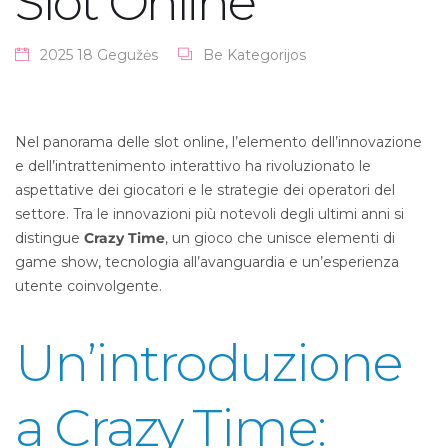
Slot Online
2025 18 Gegužės
Be Kategorijos
Nel panorama delle slot online, l’elemento dell’innovazione
e dell’intrattenimento interattivo ha rivoluzionato le
aspettative dei giocatori e le strategie dei operatori del
settore. Tra le innovazioni più notevoli degli ultimi anni si
distingue
Crazy Time
, un gioco che unisce elementi di
game show, tecnologia all’avanguardia e un’esperienza
utente coinvolgente.
Un’introduzione
a Crazy Time: