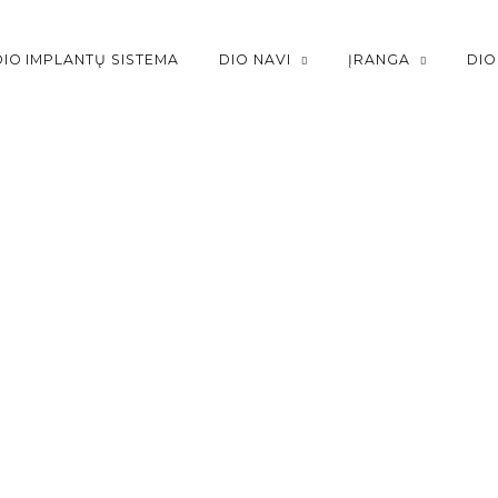
DIO IMPLANTŲ SISTEMA
DIO NAVI
ĮRANGA
DIO