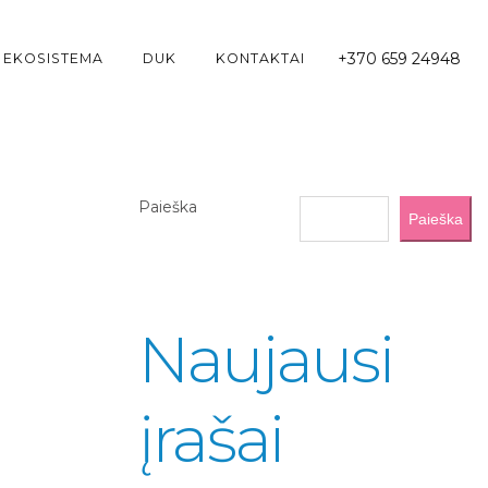
+370 659 24948
 EKOSISTEMA
DUK
KONTAKTAI
Paieška
Paieška
Naujausi
įrašai