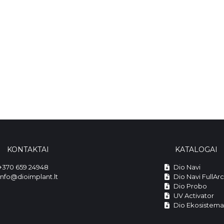
KONTAKTAI
KATALOGAI
+370 659 24948
Dio Navi
info@dioimplant.lt
Dio Navi FullAr
Dio Probo
UV Activator
Dio Ekosistema