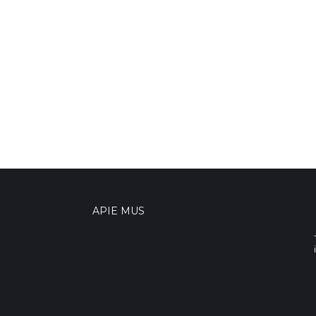
APIE MUS