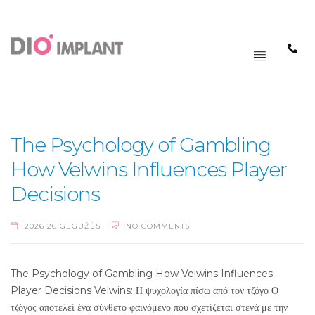
PAGRINDINIS
MENIU
The Psychology of Gambling
How Velwins Influences Player
Decisions
2026 26 GEGUŽĖS
NO COMMENTS
The Psychology of Gambling How Velwins Influences
Player Decisions Velwins: Η ψυχολογία πίσω από τον τζόγο Ο
τζόγος αποτελεί ένα σύνθετο φαινόμενο που σχετίζεται στενά με την