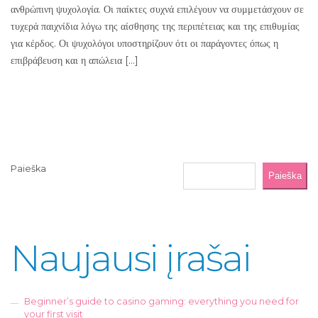
ανθρώπινη ψυχολογία. Οι παίκτες συχνά επιλέγουν να συμμετάσχουν σε
τυχερά παιχνίδια λόγω της αίσθησης της περιπέτειας και της επιθυμίας
για κέρδος. Οι ψυχολόγοι υποστηρίζουν ότι οι παράγοντες όπως η
επιβράβευση και η απώλεια […]
Paieška
Paieška
Naujausi įrašai
Beginner’s guide to casino gaming: everything you need for
your first visit