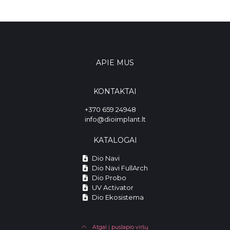
APIE MUS
KONTAKTAI
+370 659 24948
info@dioimplant.lt
KATALOGAI
Dio Navi
Dio Navi FullArch
Dio Probo
UV Activator
Dio Ekosistema
Atgal į puslapio viršų