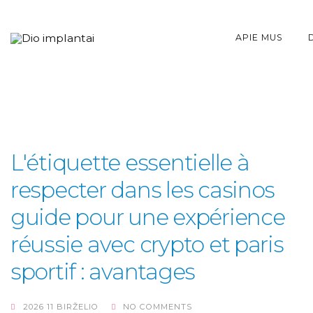
APIE MUS
L'étiquette essentielle à
respecter dans les casinos
guide pour une expérience
réussie avec crypto et paris
sportif : avantages
2026 11 BIRŽELIO
NO COMMENTS