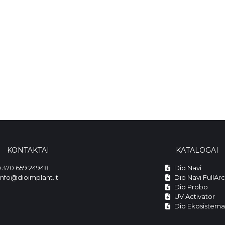
KONTAKTAI
KATALOGAI
+370 659 24948
Dio Navi
info@dioimplant.lt
Dio Navi FullAr
Dio Probo
UV Activator
Dio Ekosistema