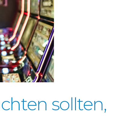
chten sollten,
n