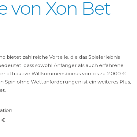
le von Xon Bet
bietet zahlreiche Vorteile, die das Spielerlebnis
 bedeutet, dass sowohl Anfänger als auch erfahrene
er attraktive Willkommensbonus von bis zu 2.000 €
en Spin ohne Wettanforderungen ist ein weiteres Plus,
et.
ation
 €