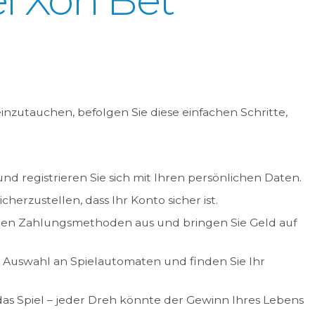
ei Xon Bet
einzutauchen, befolgen Sie diese einfachen Schritte,
d registrieren Sie sich mit Ihren persönlichen Daten.
herzustellen, dass Ihr Konto sicher ist.
chen Zahlungsmethoden aus und bringen Sie Geld auf
 Auswahl an Spielautomaten und finden Sie Ihr
das Spiel – jeder Dreh könnte der Gewinn Ihres Lebens