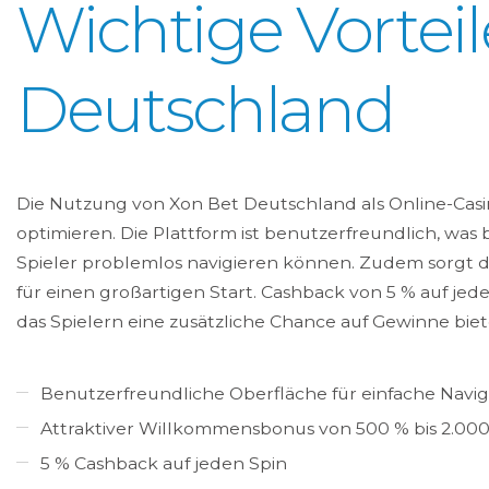
Wichtige Vortei
Deutschland
Die Nutzung von Xon Bet Deutschland als Online-Casino 
optimieren. Die Plattform ist benutzerfreundlich, was
Spieler problemlos navigieren können. Zudem sorgt d
für einen großartigen Start. Cashback von 5 % auf jed
das Spielern eine zusätzliche Chance auf Gewinne biet
Benutzerfreundliche Oberfläche für einfache Navig
Attraktiver Willkommensbonus von 500 % bis 2.000
5 % Cashback auf jeden Spin