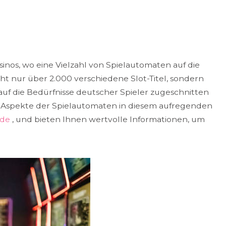
inos, wo eine Vielzahl von Spielautomaten auf die
cht nur über 2.000 verschiedene Slot-Titel, sondern
 auf die Bedürfnisse deutscher Spieler zugeschnitten
en Aspekte der Spielautomaten in diesem aufregenden
.de
, und bieten Ihnen wertvolle Informationen, um