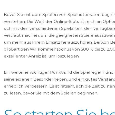
Bevor Sie mit dem Spielen von Spielautomaten beginne
verstehen. Die Welt der Online-Slots ist reich an Opti
sich mit den verschiedenen Spielarten, den verfügb
vertraut machen, um die geeigneten Spiele auszuwäh
um mehr aus Ihrem Einsatz herauszuholen. Bei Xon Be
großartigen Willkommensbonus von 500 % bis zu 2.000 
exzellenter Anreiz ist, um loszulegen.
Ein weiterer wichtiger Punkt sind die Spielregeln und
seine eigenen Besonderheiten, und ein gutes Verstä
erheblich verbessern. Es ist ratsam, sich die Zeit zu 
zu lesen, bevor Sie mit dem Spielen beginnen.