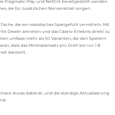
ie Pragmatic Play und NetEnt bereitgestellt werden.
s, die für zusätzlichen Nervenkitzel sorgen.
Tische, die ein realistisches Spielgefühl vermitteln. Mit
hte Dealer antreten und das Casino-Erlebnis direkt zu
len umfasst mehr als 50 Varianten, die den Spielern
ran, dass das Minimaleinsatz pro Dreh bei nur 1 €
eit darstellt.
chmack etwas dabei ist, und die ständige Aktualisierung
end.