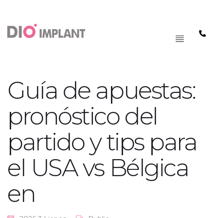
PAGRINDINIS
MENIU
Guía de apuestas:
pronóstico del
partido y tips para
el USA vs Bélgica
en