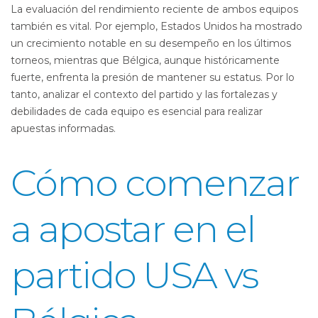
La evaluación del rendimiento reciente de ambos equipos
también es vital. Por ejemplo, Estados Unidos ha mostrado
un crecimiento notable en su desempeño en los últimos
torneos, mientras que Bélgica, aunque históricamente
fuerte, enfrenta la presión de mantener su estatus. Por lo
tanto, analizar el contexto del partido y las fortalezas y
debilidades de cada equipo es esencial para realizar
apuestas informadas.
Cómo comenzar
a apostar en el
partido USA vs