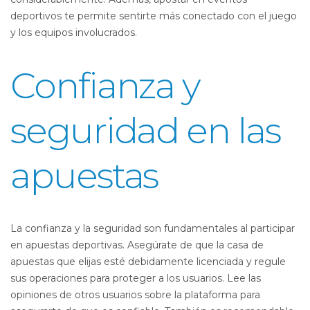
deportivos te permite sentirte más conectado con el juego
y los equipos involucrados.
Confianza y
seguridad en las
apuestas
La confianza y la seguridad son fundamentales al participar
en apuestas deportivas. Asegúrate de que la casa de
apuestas que elijas esté debidamente licenciada y regule
sus operaciones para proteger a los usuarios. Lee las
opiniones de otros usuarios sobre la plataforma para