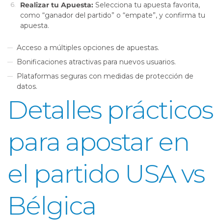
Realizar tu Apuesta:
Selecciona tu apuesta favorita,
como “ganador del partido” o “empate”, y confirma tu
apuesta.
Acceso a múltiples opciones de apuestas.
Bonificaciones atractivas para nuevos usuarios.
Plataformas seguras con medidas de protección de
datos.
Detalles prácticos
para apostar en
el partido USA vs
Bélgica