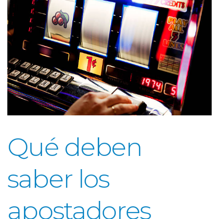
Qué deben
saber los
apostadores