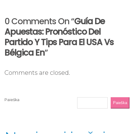
0 Comments On “
Guía De
Apuestas: Pronóstico Del
Partido Y Tips Para El USA Vs
Bélgica En
”
Comments are closed.
Paieška
Paieška