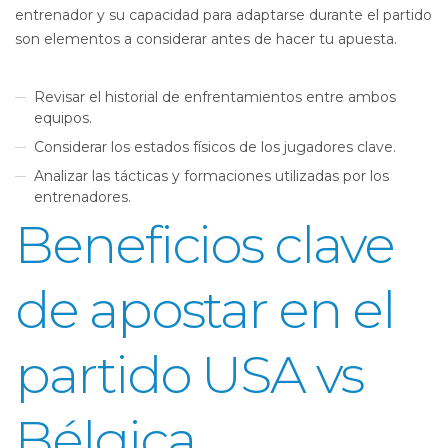
entrenador y su capacidad para adaptarse durante el partido
son elementos a considerar antes de hacer tu apuesta.
Revisar el historial de enfrentamientos entre ambos
equipos.
Considerar los estados físicos de los jugadores clave.
Analizar las tácticas y formaciones utilizadas por los
entrenadores.
Beneficios clave
de apostar en el
partido USA vs
Bélgica