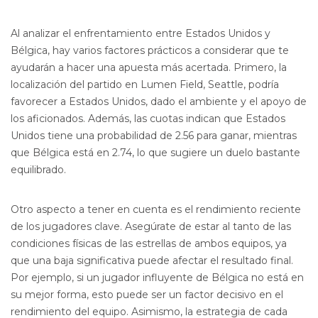
Al analizar el enfrentamiento entre Estados Unidos y
Bélgica, hay varios factores prácticos a considerar que te
ayudarán a hacer una apuesta más acertada. Primero, la
localización del partido en Lumen Field, Seattle, podría
favorecer a Estados Unidos, dado el ambiente y el apoyo de
los aficionados. Además, las cuotas indican que Estados
Unidos tiene una probabilidad de 2.56 para ganar, mientras
que Bélgica está en 2.74, lo que sugiere un duelo bastante
equilibrado.
Otro aspecto a tener en cuenta es el rendimiento reciente
de los jugadores clave. Asegúrate de estar al tanto de las
condiciones físicas de las estrellas de ambos equipos, ya
que una baja significativa puede afectar el resultado final.
Por ejemplo, si un jugador influyente de Bélgica no está en
su mejor forma, esto puede ser un factor decisivo en el
rendimiento del equipo. Asimismo, la estrategia de cada