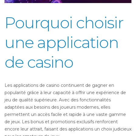
Pourquoi choisir
une application
de casino
Les applications de casino continuent de gagner en
popularité grâce à leur capacité à offrir une expérience de
jeu de qualité supérieure. Avec des fonctionnalités
adaptées aux besoins des joueurs modernes, elles
permettent un accès facile et rapide à une vaste gamme
de jeux. Les bonus et promotions exclusifs renforcent
encore leur attrait, faisant des applications un choix judicieux