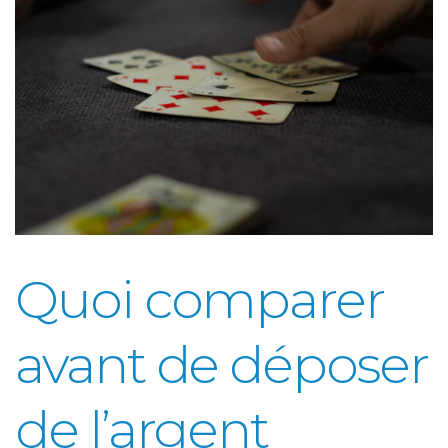
Quoi comparer
avant de déposer
de l’argent