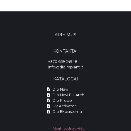
APIE MUS
KONTAKTAI
+370 659 24948
info@dioimplant.lt
KATALOGAI
Dio Navi
Dio Navi FullArch
Dio Probo
UV Activator
Dio Ekosistema
Atgal į puslapio viršų