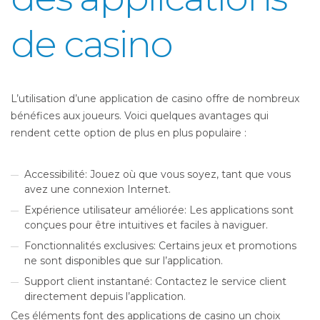
de casino
L’utilisation d’une application de casino offre de nombreux
bénéfices aux joueurs. Voici quelques avantages qui
rendent cette option de plus en plus populaire :
Accessibilité: Jouez où que vous soyez, tant que vous
avez une connexion Internet.
Expérience utilisateur améliorée: Les applications sont
conçues pour être intuitives et faciles à naviguer.
Fonctionnalités exclusives: Certains jeux et promotions
ne sont disponibles que sur l’application.
Support client instantané: Contactez le service client
directement depuis l’application.
Ces éléments font des applications de casino un choix