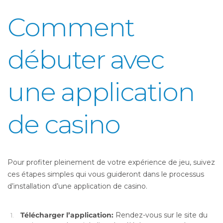
Comment
débuter avec
une application
de casino
Pour profiter pleinement de votre expérience de jeu, suivez
ces étapes simples qui vous guideront dans le processus
d’installation d’une application de casino.
Télécharger l’application:
Rendez-vous sur le site du