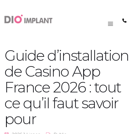
PAGRINDINIS
MENIU
Guide d’installation
de Casino App
France 2026 : tout
ce qu’il faut savoir
pour