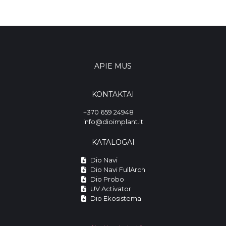
APIE MUS
KONTAKTAI
+370 659 24948
info@dioimplant.lt
KATALOGAI
Dio Navi
Dio Navi FullArch
Dio Probo
UV Activator
Dio Ekosistema