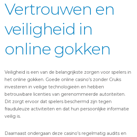
Vertrouwen en
veiligheid in
online gokken
Veiligheid is een van de belangrijkste zorgen voor spelers in
het online gokken. Goede online casino’s zonder Cruks
investeren in veilige technologieën en hebben
betrouwbare licenties van gerenommeerde autoriteiten.
Dit zorgt ervoor dat spelers beschermd zijn tegen
frauduleuze activiteiten en dat hun persoonlijke informatie
veilig is.
Daarnaast ondergaan deze casino’s regelmatig audits en