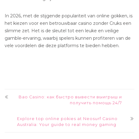
In 2026, met de stijgende populariteit van online gokken, is
het kiezen voor een betrouwbaar casino zonder Cruks een
slimme zet. Het is de sleutel tot een leuke en veilige
gamble-ervaring, waarbij spelers kunnen profiteren van de
vele voordelen die deze platforms te bieden hebben.
Bao Casino: как быстро вывести выигрыш и
получить помощь 24/7
Explore top online pokies at Neosurf Casino
Australia: Your guide to real money gaming