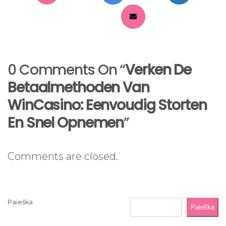
0 Comments On “
Verken De
Betaalmethoden Van
WinCasino: Eenvoudig Storten
En Snel Opnemen
”
Comments are closed.
Paieška
Paieška