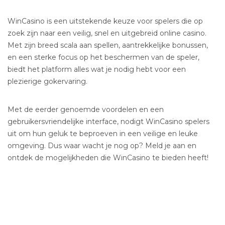
WinCasino is een uitstekende keuze voor spelers die op
zoek zijn naar een veilig, snel en uitgebreid online casino.
Met zijn breed scala aan spellen, aantrekkelijke bonussen,
en een sterke focus op het beschermen van de speler,
biedt het platform alles wat je nodig hebt voor een
plezierige gokervaring.
Met de eerder genoemde voordelen en een
gebruikersvriendelijke interface, nodigt WinCasino spelers
uit om hun geluk te beproeven in een veilige en leuke
omgeving. Dus waar wacht je nog op? Meld je aan en
ontdek de mogelijkheden die WinCasino te bieden heeft!