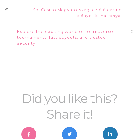
Koi Casino Magyarország: az élő casino
előnyei és hátrányai
Explore the exciting world of Tournaverse:
tournaments, fast payouts, and trusted
security
Did you like this?
Share it!