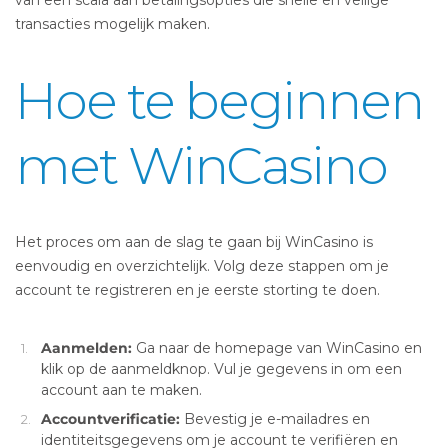
transacties mogelijk maken.
Hoe te beginnen
met WinCasino
Het proces om aan de slag te gaan bij WinCasino is
eenvoudig en overzichtelijk. Volg deze stappen om je
account te registreren en je eerste storting te doen.
Aanmelden:
Ga naar de homepage van WinCasino en
klik op de aanmeldknop. Vul je gegevens in om een
account aan te maken.
Accountverificatie:
Bevestig je e-mailadres en
identiteitsgegevens om je account te verifiëren en