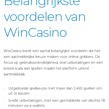
Belangrijkste
voordelen van
WinCasino
WinCasino biedt een aantal belangrijke voordelen die het
een aantrekkelijke keuze maken voor online gokkers. De
focus op gebruiksvriendelijkheid, snel uitbetalingen en een
breed scala aan spellen maakt het platform uiterst
aantrekkelijk.
Uitgebreide spelkeuze met meer dan 2.450 spellen om
uit te kiezen.
Snelle uitbetalingen, met een gemiddelde van slechts 18
minuten via e-wallets.