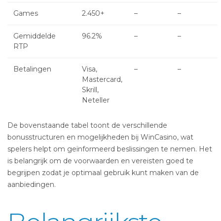
Games
2.450+
–
–
Gemiddelde
96.2%
–
–
RTP
Betalingen
Visa,
–
–
Mastercard,
Skrill,
Neteller
De bovenstaande tabel toont de verschillende
bonusstructuren en mogelijkheden bij WinCasino, wat
spelers helpt om geïnformeerd beslissingen te nemen. Het
is belangrijk om de voorwaarden en vereisten goed te
begrijpen zodat je optimaal gebruik kunt maken van de
aanbiedingen.