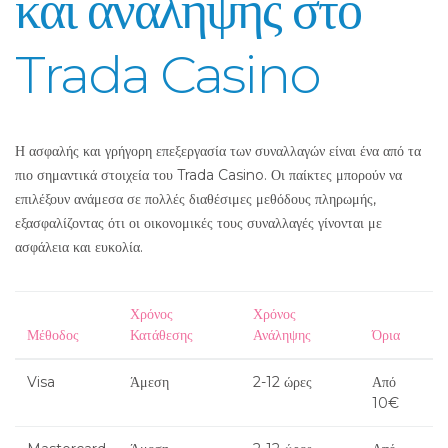
και ανάληψης στο
Trada Casino
Η ασφαλής και γρήγορη επεξεργασία των συναλλαγών είναι ένα από τα
πιο σημαντικά στοιχεία του Trada Casino. Οι παίκτες μπορούν να
επιλέξουν ανάμεσα σε πολλές διαθέσιμες μεθόδους πληρωμής,
εξασφαλίζοντας ότι οι οικονομικές τους συναλλαγές γίνονται με
ασφάλεια και ευκολία.
Χρόνος
Χρόνος
Μέθοδος
Κατάθεσης
Ανάληψης
Όρια
Visa
Άμεση
2-12 ώρες
Από
10€