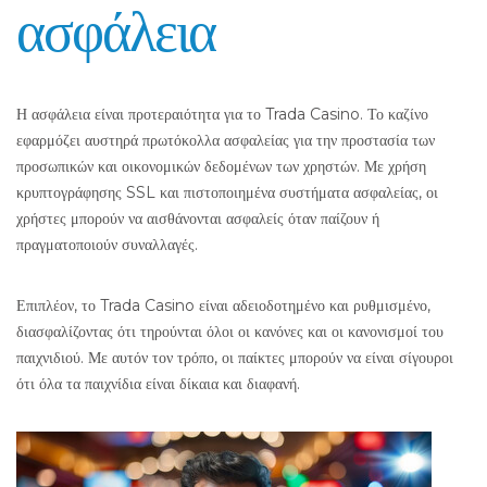
ασφάλεια
Η ασφάλεια είναι προτεραιότητα για το Trada Casino. Το καζίνο
εφαρμόζει αυστηρά πρωτόκολλα ασφαλείας για την προστασία των
προσωπικών και οικονομικών δεδομένων των χρηστών. Με χρήση
κρυπτογράφησης SSL και πιστοποιημένα συστήματα ασφαλείας, οι
χρήστες μπορούν να αισθάνονται ασφαλείς όταν παίζουν ή
πραγματοποιούν συναλλαγές.
Επιπλέον, το Trada Casino είναι αδειοδοτημένο και ρυθμισμένο,
διασφαλίζοντας ότι τηρούνται όλοι οι κανόνες και οι κανονισμοί του
παιχνιδιού. Με αυτόν τον τρόπο, οι παίκτες μπορούν να είναι σίγουροι
ότι όλα τα παιχνίδια είναι δίκαια και διαφανή.