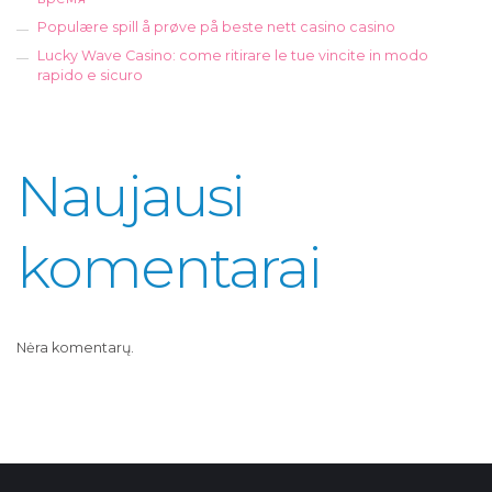
Populære spill å prøve på beste nett casino casino
Lucky Wave Casino: come ritirare le tue vincite in modo
rapido e sicuro
Naujausi
komentarai
Nėra komentarų.