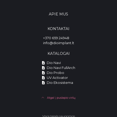
APIE MUS
KONTAKTAI
+370 659 24948
info@dioimplant.lt
KATALOGAI
Dio Navi
Dio Navi FullArch
Dio Probo
UV Activator
Dio Ekosistema
Atgal į puslapio viršų
Visos teisės saugomos