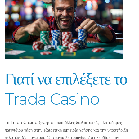
Γιατί να επιλέξετε το
Trada Casino
Το Trada Casino ξεχωρίζει από άλλες διαδικτυακές πλατφόρμες
παιχνιδιού χάρη στην εξαιρετική εμπειρία χρήσης και την υποστήριξη
πελατών. Με πάνω από έξι χρόνια λειτουργίας, έχει κερδίσει την