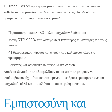
Το Trada Casino προσφέρει μία ποικιλία πλεονεκτημάτων που το
καθιστούν μία μοναδική επιλογή για τους παίκτες. Ακολουθούν
ορισμένα από τα κύρια πλεονεκτήματα:
Περισσότεροι από 3450 τίτλοι παιχνιδιών διαθέσιμοι
Μέση RTP 96.1% που διασφαλίζει καλύτερες πιθανότητες για τους
παίκτες
41 διαφορετικοί πάροχοι παιχνιδιών που καλύπτουν όλες τις
προτιμήσεις
Ασφαλής και αξιόπιστη πλατφόρμα παιχνιδιού
Αυτές οι δυνατότητες εξασφαλίζουν ότι οι παίκτες μπορούν να
απολαμβάνουν όχι μόνο τις αγαπημένες τους δραστηριότητες τυχερού
παιχνιδιού, αλλά και μια αξιόπιστη και ασφαλή εμπειρία.
Εμπιστοσύνη και