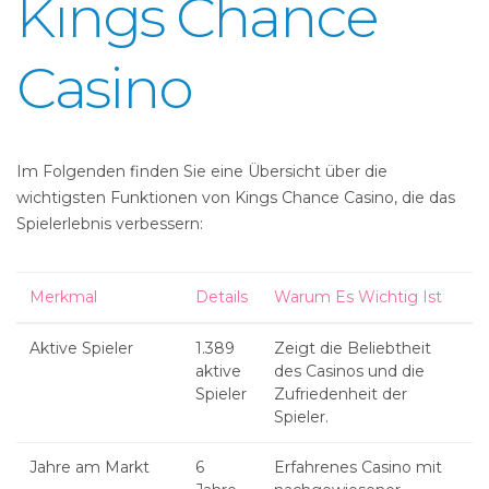
Kings Chance
Casino
Im Folgenden finden Sie eine Übersicht über die
wichtigsten Funktionen von Kings Chance Casino, die das
Spielerlebnis verbessern:
Merkmal
Details
Warum Es Wichtig Ist
Aktive Spieler
1.389
Zeigt die Beliebtheit
aktive
des Casinos und die
Spieler
Zufriedenheit der
Spieler.
Jahre am Markt
6
Erfahrenes Casino mit