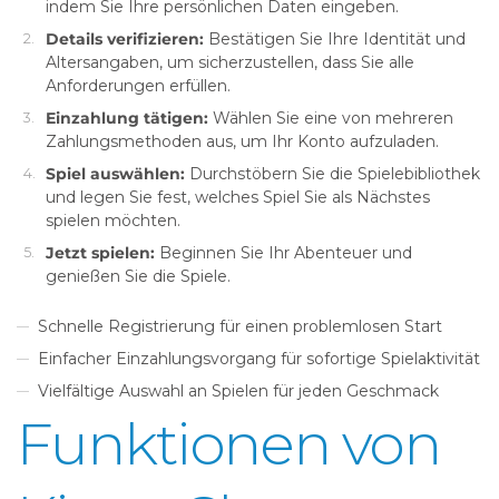
indem Sie Ihre persönlichen Daten eingeben.
Details verifizieren:
Bestätigen Sie Ihre Identität und
Altersangaben, um sicherzustellen, dass Sie alle
Anforderungen erfüllen.
Einzahlung tätigen:
Wählen Sie eine von mehreren
Zahlungsmethoden aus, um Ihr Konto aufzuladen.
Spiel auswählen:
Durchstöbern Sie die Spielebibliothek
und legen Sie fest, welches Spiel Sie als Nächstes
spielen möchten.
Jetzt spielen:
Beginnen Sie Ihr Abenteuer und
genießen Sie die Spiele.
Schnelle Registrierung für einen problemlosen Start
Einfacher Einzahlungsvorgang für sofortige Spielaktivität
Vielfältige Auswahl an Spielen für jeden Geschmack
Funktionen von