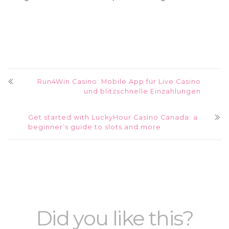
Run4Win Casino: Mobile App für Live Casino
und blitzschnelle Einzahlungen
Get started with LuckyHour Casino Canada: a
beginner’s guide to slots and more
Did you like this?