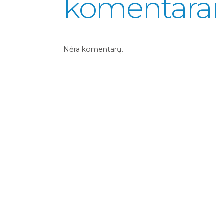
komentarai
Nėra komentarų.