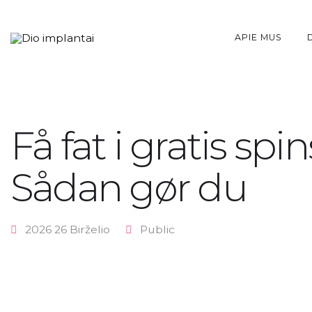
APIE MUS
Få fat i gratis sp
Sådan gør du
2026 26 Birželio
Public