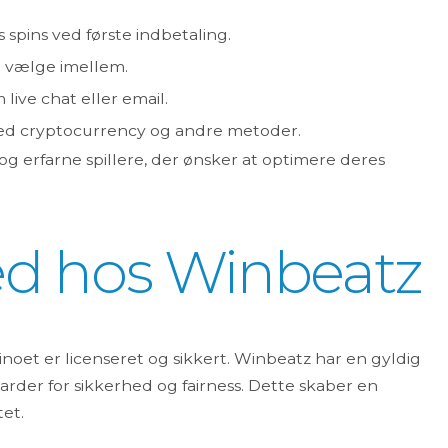
 spins ved første indbetaling.
at vælge imellem.
ive chat eller email.
med cryptocurrency og andre metoder.
e og erfarne spillere, der ønsker at optimere deres
hed hos Winbeatz
sinoet er licenseret og sikkert. Winbeatz har en gyldig
darder for sikkerhed og fairness. Dette skaber en
tet.