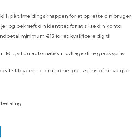
klik på tilmeldingsknappen for at oprette din bruger.
r og bekræft din identitet for at sikre din konto.
betal minimum €15 for at kvalificere dig til
mført, vil du automatisk modtage dine gratis spins
beatz tilbyder, og brug dine gratis spins på udvalgte
dbetaling.
g