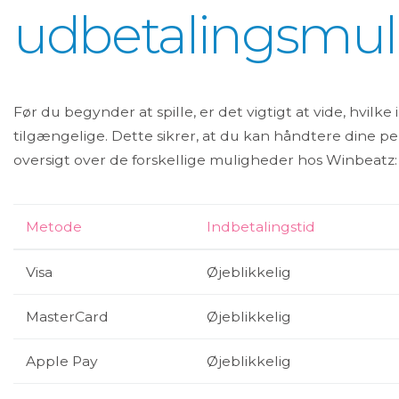
udbetalingsmul
Før du begynder at spille, er det vigtigt at vide, hvil
tilgængelige. Dette sikrer, at du kan håndtere dine 
oversigt over de forskellige muligheder hos Winbeatz:
Metode
Indbetalingstid
Visa
Øjeblikkelig
MasterCard
Øjeblikkelig
Apple Pay
Øjeblikkelig