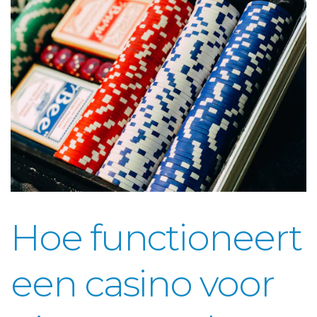
Hoe functioneert
een casino voor