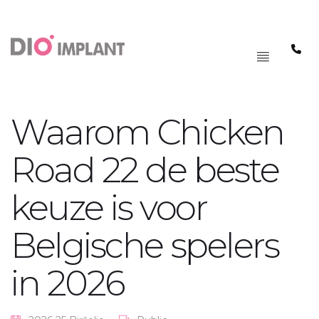
PAGRINDINIS
MENIU
Waarom Chicken
Road 22 de beste
keuze is voor
Belgische spelers
in 2026