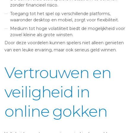
zonder financieel risico.
Toegang tot het spel op verschillende platforms,
waaronder desktop en mobiel, zorgt voor flexibiliteit.
Medium tot hoge volatiliteit biedt de mogelijkheid voor
zowel kleine als grote winsten.
Door deze voordelen kunnen spelers niet alleen genieten
van een leuke ervaring, maar ook serieus geld winnen.
Vertrouwen en
veiligheid in
online gokken