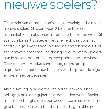
nieuwe spelers?
De wereld van online casino’s kan overweldigend zijn voor
nieuwe spelers. Chicken Road 2 biedt echter een
toegankelijke en plezierige introductie tot het gokken. Dit
spel combineert strategie met snelheid, waardoor het
aantrekkelijk is voor zowel nieuwe als ervaren spelers. Het
spel omvat elementen van timing en durf, waarbij spelers
hun inzetten moeten strategisch plannen om te winnen.
Door de demo-modus kunnen beginners het spel
uitproberen zonder risico te lopen, wat helpt om de regels
en dynamiek te begrijpen.
Als nieuweling in de wereld van online gokken is het
belangrijk om te begrijpen hoe een casino werkt. Spelers
moeten zich registreren, een account aanmaken en hun
geld beheren. Chicken Road 2 maakt dit gemakkelijker