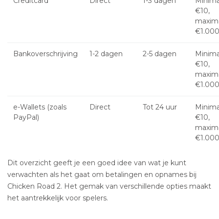
Creditcard
Direct
1-3 dagen
Minima
€10,
maxim
€1.00
Bankoverschrijving
1-2 dagen
2-5 dagen
Minima
€10,
maxim
€1.00
e-Wallets (zoals
Direct
Tot 24 uur
Minima
PayPal)
€10,
maxim
€1.00
Dit overzicht geeft je een goed idee van wat je kunt
verwachten als het gaat om betalingen en opnames bij
Chicken Road 2. Het gemak van verschillende opties maakt
het aantrekkelijk voor spelers.