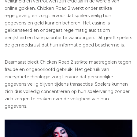
Veiligheid en vertrouwen zijn cruciaal in de wereld van
online gokken. Chicken Road 2 werkt onder strikte
regelgeving en zorgt ervoor dat spelers veilig hun
gegevens en geld kunnen beheren. Het casino is
gelicenseerd en ondergaat regelmatig audits om
eerlijkheid en transparantie te waarborgen. Dit geeft spelers
de gemoedsrust dat hun informatie goed beschermd is.
Daarnaast biedt Chicken Road 2 strikte maatregelen tegen
fraude en ongeoorloofd gebruik. Het gebruik van
encryptietechnologie zorgt ervoor dat persoonlijke
gegevens veilig blijven tijdens transacties. Spelers kunnen
zich dus volledig concentreren op hun spelervaring zonder
zich zorgen te maken over de veiligheid van hun
gegevens.