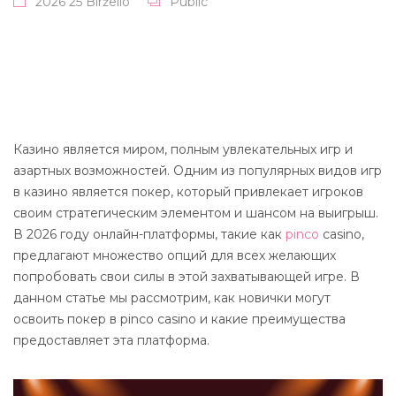
2026 25 Birželio
Public
Казино является миром, полным увлекательных игр и
азартных возможностей. Одним из популярных видов игр
в казино является покер, который привлекает игроков
своим стратегическим элементом и шансом на выигрыш.
В 2026 году онлайн-платформы, такие как
pinco
casino,
предлагают множество опций для всех желающих
попробовать свои силы в этой захватывающей игре. В
данном статье мы рассмотрим, как новички могут
освоить покер в pinco casino и какие преимущества
предоставляет эта платформа.