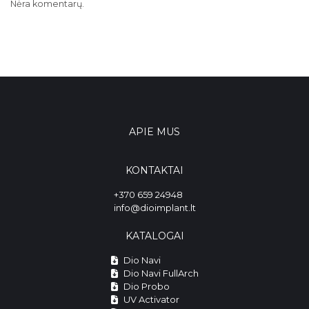
Nėra komentarų.
APIE MUS
KONTAKTAI
+370 659 24948
info@dioimplant.lt
KATALOGAI
Dio Navi
Dio Navi FullArch
Dio Probo
UV Activator