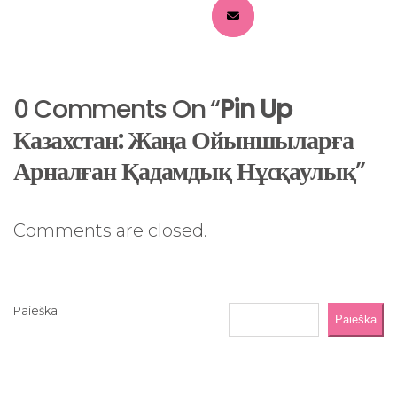
0 Comments On “
Pin Up
Казахстан: Жаңа Ойыншыларға
Арналған Қадамдық Нұсқаулық
”
Comments are closed.
Paieška
Paieška