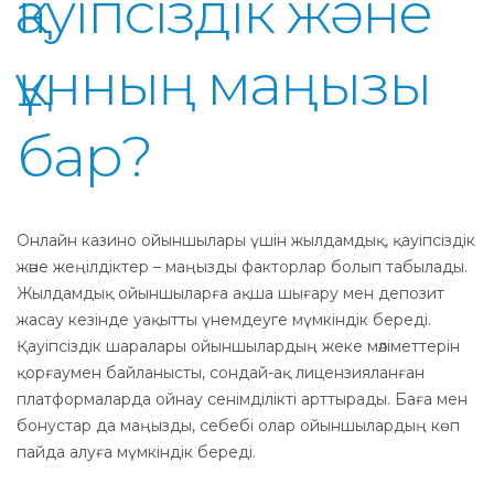
қауіпсіздік және
құнның маңызы
бар?
Онлайн казино ойыншылары үшін жылдамдық, қауіпсіздік
және жеңілдіктер – маңызды факторлар болып табылады.
Жылдамдық ойыншыларға ақша шығару мен депозит
жасау кезінде уақытты үнемдеуге мүмкіндік береді.
Қауіпсіздік шаралары ойыншылардың жеке мәліметтерін
қорғаумен байланысты, сондай-ақ лицензияланған
платформаларда ойнау сенімділікті арттырады. Баға мен
бонустар да маңызды, себебі олар ойыншылардың көп
пайда алуға мүмкіндік береді.