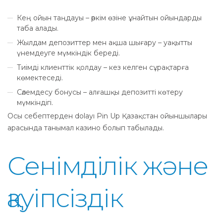
Кең ойын таңдауы – әркім өзіне ұнайтын ойындарды
таба алады.
Жылдам депозиттер мен ақша шығару – уақытты
үнемдеуге мүмкіндік береді.
Тиімді клиенттік қолдау – кез келген сұрақтарға
көмектеседі.
Сәлемдесу бонусы – алғашқы депозитті көтеру
мүмкіндігі.
Осы себептерден dolayı Pin Up Қазақстан ойыншылары
арасында танымал казино болып табылады.
Сенімділік және
қауіпсіздік