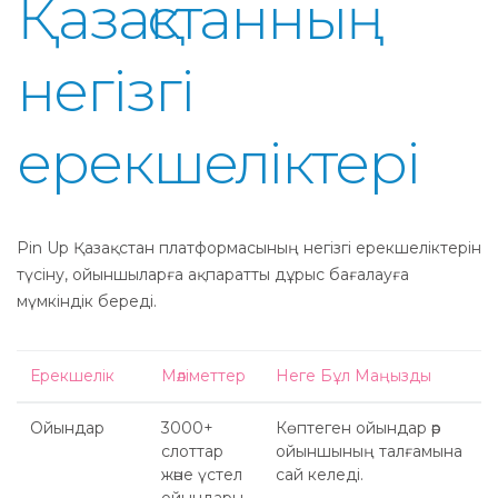
Қазақстанның
негізгі
ерекшеліктері
Pin Up Қазақстан платформасының негізгі ерекшеліктерін
түсіну, ойыншыларға ақпаратты дұрыс бағалауға
мүмкіндік береді.
Ерекшелік
Мәліметтер
Неге Бұл Маңызды
Ойындар
3000+
Көптеген ойындар әр
слоттар
ойыншының талғамына
және үстел
сай келеді.
ойындары