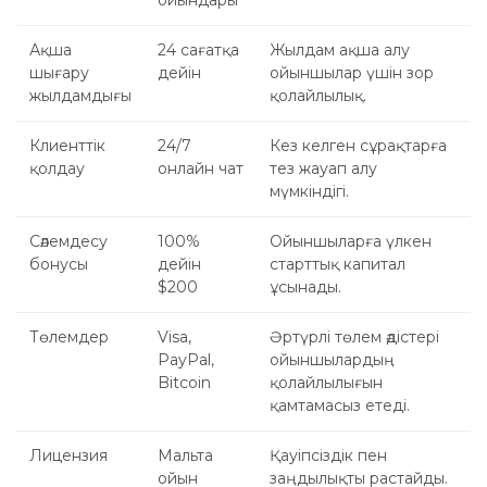
Ақша
24 сағатқа
Жылдам ақша алу
шығару
дейін
ойыншылар үшін зор
жылдамдығы
қолайлылық.
Клиенттік
24/7
Кез келген сұрақтарға
қолдау
онлайн чат
тез жауап алу
мүмкіндігі.
Сәлемдесу
100%
Ойыншыларға үлкен
бонусы
дейін
старттық капитал
$200
ұсынады.
Төлемдер
Visa,
Әртүрлі төлем әдістері
PayPal,
ойыншылардың
Bitcoin
қолайлылығын
қамтамасыз етеді.
Лицензия
Мальта
Қауіпсіздік пен
ойын
заңдылықты растайды.