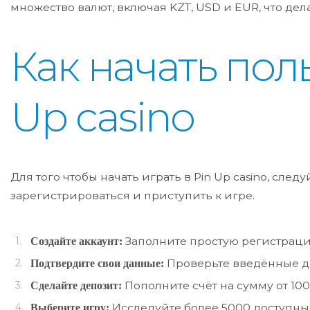
множество валют, включая KZT, USD и EUR, что дел
Как начать пол
Up casino
Для того чтобы начать играть в Pin Up casino, сле
зарегистрироваться и приступить к игре.
Заполните простую регистраци
Создайте аккаунт:
Проверьте введённые д
Подтвердите свои данные:
Пополните счёт на сумму от 100
Сделайте депозит:
Исследуйте более 5000 доступных
Выберите игру: