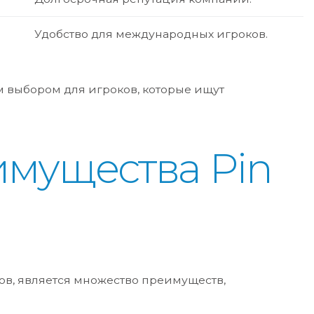
Удобство для международных игроков.
м выбором для игроков, которые ищут
мущества Pin
ов, является множество преимуществ,