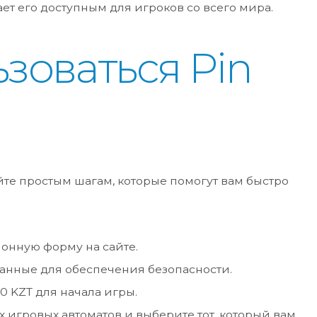
ает его доступным для игроков со всего мира.
ьзоваться Pin
дуйте простым шагам, которые помогут вам быстро
онную форму на сайте.
анные для обеспечения безопасности.
0 KZT для начала игры.
 игровых автоматов и выберите тот, который вам