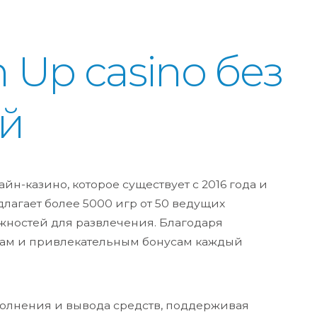
 Up casino без
й
айн-казино, которое существует с 2016 года и
лагает более 5000 игр от 50 ведущих
ожностей для развлечения. Благодаря
ам и привлекательным бонусам каждый
полнения и вывода средств, поддерживая