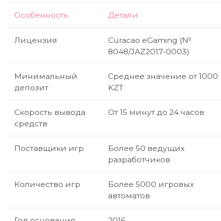
Особенность
Детали
Лицензия
Curacao eGaming (№
8048/JAZ2017-0003)
Минимальный
Среднее значение от 1000
депозит
KZT
Скорость вывода
От 15 минут до 24 часов
средств
Поставщики игр
Более 50 ведущих
разработчиков
Количество игр
Более 5000 игровых
автоматов
Год основания
2016