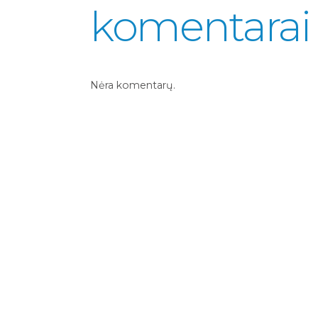
komentarai
Nėra komentarų.