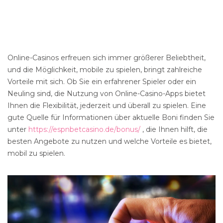
Online-Casinos erfreuen sich immer größerer Beliebtheit,
und die Möglichkeit, mobile zu spielen, bringt zahlreiche
Vorteile mit sich. Ob Sie ein erfahrener Spieler oder ein
Neuling sind, die Nutzung von Online-Casino-Apps bietet
Ihnen die Flexibilität, jederzeit und überall zu spielen. Eine
gute Quelle für Informationen über aktuelle Boni finden Sie
unter
https://espnbetcasino.de/bonus/
, die Ihnen hilft, die
besten Angebote zu nutzen und welche Vorteile es bietet,
mobil zu spielen.