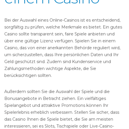
Bei der Auswahl eines Online-Casinos ist es entscheidend,
sorgfältig zu prüfen, welche Merkmale es bietet. Ein gutes
Casino sollte transparent sein, faire Spiele anbieten und
über eine gültige Lizenz verfügen. Spielen Sie in einem
Casino, das von einer anerkannten Behörde reguliert wird,
um sicherzustellen, dass Ihre persönlichen Daten und Ihr
Geld geschützt sind. Zudem sind Kundenservice und
Zahlungsmethoden wichtige Aspekte, die Sie
berücksichtigen sollten.
Außerdem sollten Sie die Auswahl der Spiele und die
Bonusangebote in Betracht ziehen. Ein vielfältiges
Spielangebot und attraktive Promotions können Ihr
Spielerlebnis erheblich verbessern. Stellen Sie sicher, dass
das Casino Ihnen die Spiele bietet, die Sie am meisten
interessieren, sei es Slots, Tischspiele oder Live-Casino-