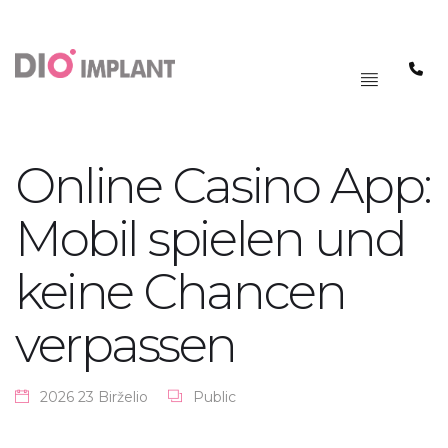
PAGRINDINIS
MENIU
Online Casino App:
Mobil spielen und
keine Chancen
verpassen
2026 23 Birželio
Public