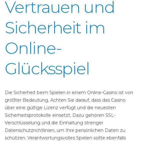
Vertrauen und
Sicherheit im
Online-
Glücksspiel
Die Sicherheit beim Spielen in einem Online-Casino ist von
größter Bedeutung. Achten Sie darauf, dass das Casino
über eine gültige Lizenz verfügt und die neuesten
Sicherheitsprotokolle einsetzt. Dazu gehören SSL-
Verschlüsselung und die Einhaltung strenger
Datenschutzrichtlinien, um Ihre persönlichen Daten zu
schützen. Verantwortungsvolles Spielen sollte ebenfalls