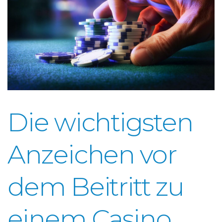
Die wichtigsten
Anzeichen vor
dem Beitritt zu
einem Casino