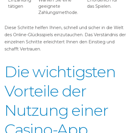
Einzahlung
Wählen Sie eine
Erforderlich für
tätigen
geeignete
das Spielen.
Zahlungsmethode.
Diese Schritte helfen Ihnen, schnell und sicher in die Welt
des Online-Glücksspiels einzutauchen. Das Verständnis der
einzelnen Schritte erleichtert Ihnen den Einstieg und
schafft Vertrauen.
Die wichtigsten
Vorteile der
Nutzung einer
Casino-App