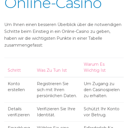
Online-Casino
Um Ihnen einen besseren Überblick über die notwendigen
Schritte beim Einstieg in ein Online-Casino zu geben,
haben wir die wichtigsten Punkte in einer Tabelle
zusammengefasst:
Warum Es
Schritt
Was Zu Tun Ist
Wichtig Ist
Konto
Registrieren Sie
Um Zugang zu
erstellen
sich mit Ihren
den Casinospielen
persönlichen Daten.
zu erhalten.
Details
Verifizieren Sie Ihre
Schützt Ihr Konto
verifizieren
Identität.
vor Betrug.