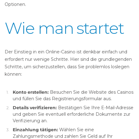
Optionen.
Wie man startet
Der Einstieg in ein Online-Casino ist denkbar einfach und
erfordert nur wenige Schritte. Hier sind die grundlegenden
Schritte, um sicherzustellen, dass Sie problemlos loslegen
können:
Konto erstellen:
Besuchen Sie die Website des Casinos
und füllen Sie das Registrierungsformular aus.
Details verifizieren:
Bestätigen Sie Ihre E-Mail-Adresse
und geben Sie eventuell erforderliche Dokumente zur
Verifizierung an.
Einzahlung tätigen:
Wählen Sie eine
Zahlungsmethode und zahlen Sie Geld auf Ihr