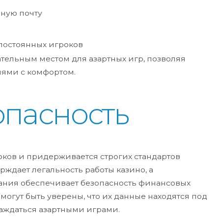
нную почту
постоянных игроков
тельным местом для азартных игр, позволяя
иями с комфортом.
опасность
оков и придерживается строгих стандартов
ждает легальность работы казино, а
ния обеспечивает безопасность финансовых
огут быть уверены, что их данные находятся под
лаждаться азартными играми.