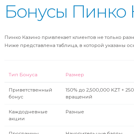
Бонусы Пинко 
Пинко Казино привлекает клиентов не только раз
Ниже представлена таблица, в которой указаны 
Тип Бонуса
Размер
Приветственный
150% до 2,500,000 KZT + 25
бонус
вращений
Каждодневные
Разные
акции
Программы
Накопительные баллы