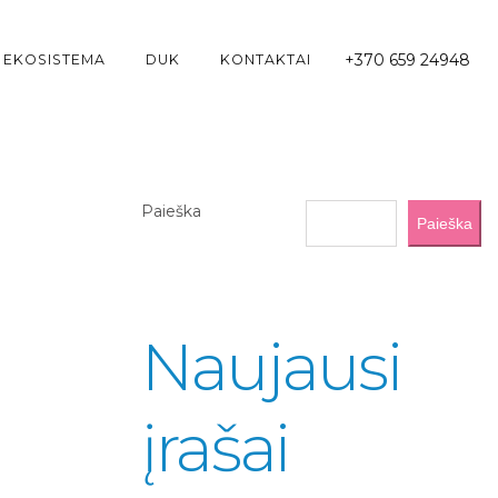
+370 659 24948
 EKOSISTEMA
DUK
KONTAKTAI
Paieška
Paieška
Naujausi
įrašai