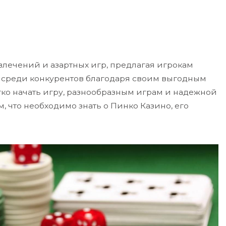
лечений и азартных игр, предлагая игрокам
 среди конкурентов благодаря своим выгодным
гко начать игру, разнообразным играм и надежной
, что необходимо знать о Пинко Казино, его