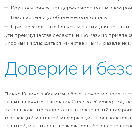
Круглосуточная поддержка через чат и электро
Безопасные и удобные методы оплаты
Привлекательные бонусы и акции для новых и 
Эти преимущества делают Пинко Казино привлека
игрокам наслаждаться качественными развлечен
Доверие и без
Пинко Казино заботится о безопасности своих игр
защиты данных. Лицензия Curacao eGaming подтвер
использование современных технологий шифрова
транзакций и личной информации. Пользователи м
защитой, и у них есть возможность безопасно нас