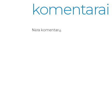
komentarai
Nėra komentarų.