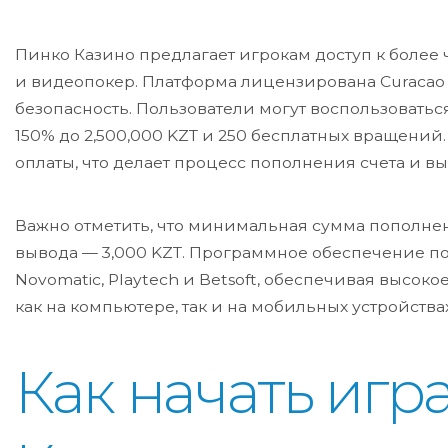
Пинко Казино предлагает игрокам доступ к более ч
и видеопокер. Платформа лицензирована Curacao 
безопасность. Пользователи могут воспользоватьс
150% до 2,500,000 KZT и 250 бесплатных вращени
оплаты, что делает процесс пополнения счета и 
Важно отметить, что минимальная сумма пополнен
вывода — 3,000 KZT. Программное обеспечение под
Novomatic, Playtech и Betsoft, обеспечивая высок
как на компьютере, так и на мобильных устройствах
Как начать игр