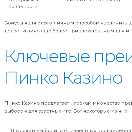
лояльности
Бонусы являются отличным способом увеличить ш
делает казино еще более привлекательным для иг
Ключевые пре
Пинко Казино
Пинко Казино предлагает игрокам множество пре
выбором для азартных игр. Вот некоторые из них:
Широкий выбор игр от известных провайдеров