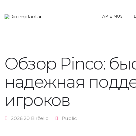
APIE MUS
Обзор Pinco: бы
надежная подде
игроков
2026 20 Birželio
Public