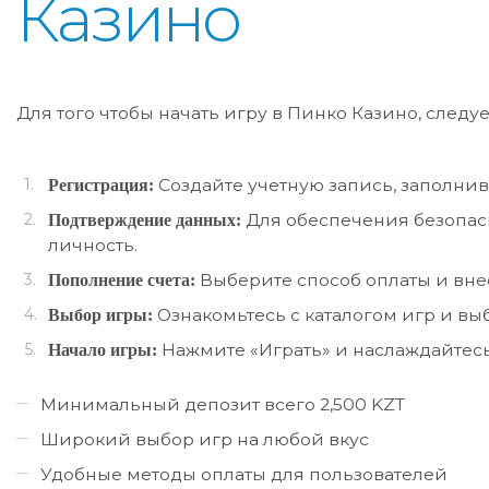
Казино
Для того чтобы начать игру в Пинко Казино, след
Создайте учетную запись, заполни
Регистрация:
Для обеспечения безопас
Подтверждение данных:
личность.
Выберите способ оплаты и внеси
Пополнение счета:
Ознакомьтесь с каталогом игр и выб
Выбор игры:
Нажмите «Играть» и наслаждайтес
Начало игры:
Минимальный депозит всего 2,500 KZT
Широкий выбор игр на любой вкус
Удобные методы оплаты для пользователей