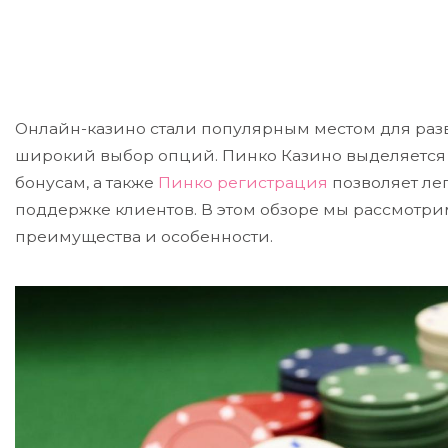
Онлайн-казино стали популярным местом для разв
широкий выбор опций. Пинко Казино выделяется
бонусам, а также
Пинко регистрация
позволяет ле
поддержке клиентов. В этом обзоре мы рассмотрим
преимущества и особенности.