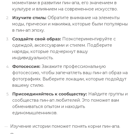
моментами в развитии пин-апа, его значением в
культуре и влиянием на современное искусство.
Изучите стиль:
Обратите внимание на элементы
моды, прически и макияжа, которые были популярны
в пин-ап эпоху.
Создайте свой образ:
Поэкспериментируйте с
одеждой, аксессуарами и стилем. Подберите
наряды, которые подчеркнут вашу
индивидуальность.
Фотосессия:
Закажите профессиональную
фотосессию, чтобы запечатлеть ваш пин-ап образ на
фотографиях. Выберите локации, которые подойдут
вашему стилю.
Присоединяйтесь к сообществу:
Найдите группы и
сообщества пин-ап любителей. Это поможет вам
обмениваться опытом и находить
единомышленников.
Изучение истории поможет понять корни пин-апа.