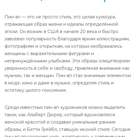
Пин-ап — это не просто стиль, это целая культура,
отражающая образ жизни и идеалы определённой
эпохи. Он возник в США в начале 20 века и быстро
завоевал популярность благодаря ярким иллюстрациям,
фотографиям и открыткам, на которых изображались
женщины с выразительными фигурами и
непринуждёнными улыбками. Эти образы олицетворяли
уверенность в себе и свободу, привлекая внимание как
мужчин, так и женщин. Пин-ап стал значимым элементом
в моде, кино и даже в музыке, определяя стиль и
эстетику целого поколения.
Среди известных пин-ап художников можно выделить
таких, как Альберт Дюрер, который вдохновлялся
женской красотой и создавал уникальные ранние
образы, и Бетти Грейбл, ставшую иконой стиля. Сегодня
пин-ап продолжает жить, адаптируясь к современным