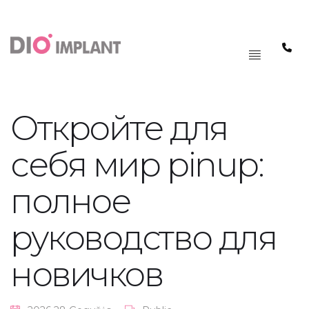
PAGRINDINIS
MENIU
Откройте для
себя мир pinup:
полное
руководство для
новичков