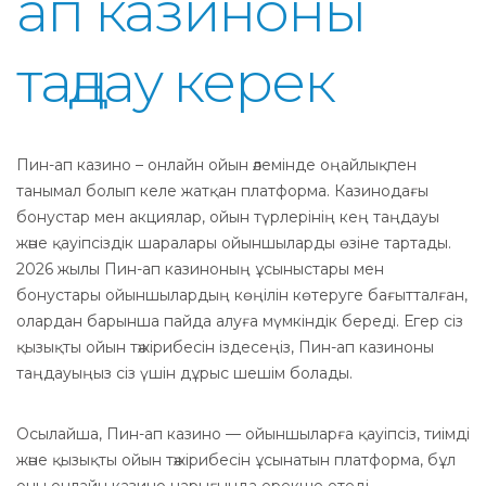
ап казиноны
таңдау керек
Пин-ап казино – онлайн ойын әлемінде оңайлықпен
танымал болып келе жатқан платформа. Казинодағы
бонустар мен акциялар, ойын түрлерінің кең таңдауы
және қауіпсіздік шаралары ойыншыларды өзіне тартады.
2026 жылы Пин-ап казиноның ұсыныстары мен
бонустары ойыншылардың көңілін көтеруге бағытталған,
олардан барынша пайда алуға мүмкіндік береді. Егер сіз
қызықты ойын тәжірибесін іздесеңіз, Пин-ап казиноны
таңдауыңыз сіз үшін дұрыс шешім болады.
Осылайша, Пин-ап казино — ойыншыларға қауіпсіз, тиімді
және қызықты ойын тәжірибесін ұсынатын платформа, бұл