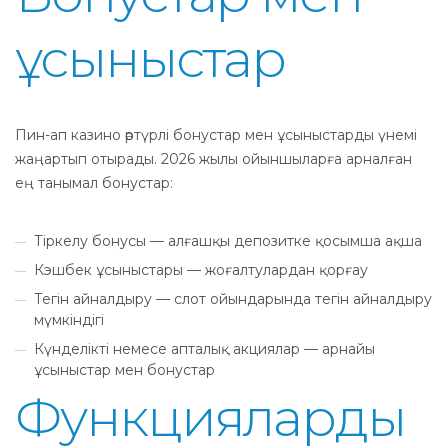
ұсыныстар
Пин-ап казино әртүрлі бонустар мен ұсыныстарды үнемі
жаңартып отырады. 2026 жылы ойыншыларға арналған
ең танымал бонустар:
Тіркелу бонусы — алғашқы депозитке қосымша ақша
Кэшбек ұсыныстары — жоғалтулардан қорғау
Тегін айналдыру — слот ойындарында тегін айналдыру
мүмкіндігі
Күнделікті немесе апталық акциялар — арнайы
ұсыныстар мен бонустар
Функцияларды