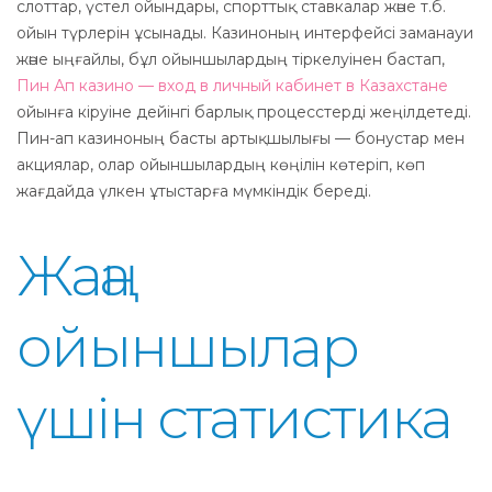
слоттар, үстел ойындары, спорттық ставкалар және т.б.
ойын түрлерін ұсынады. Казиноның интерфейсі заманауи
және ыңғайлы, бұл ойыншылардың тіркелуінен бастап,
Пин Ап казино — вход в личный кабинет в Казахстане
ойынға кіруіне дейінгі барлық процесстерді жеңілдетеді.
Пин-ап казиноның басты артықшылығы — бонустар мен
акциялар, олар ойыншылардың көңілін көтеріп, көп
жағдайда үлкен ұтыстарға мүмкіндік береді.
Жаңа
ойыншылар
үшін статистика