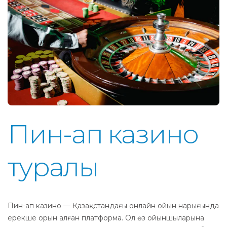
Пин-ап казино
туралы
Пин-ап казино — Қазақстандағы онлайн ойын нарығында
ерекше орын алған платформа. Ол өз ойыншыларына