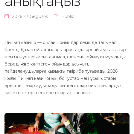
анықтаңыз
2026 27 Gegužės
Public
Пин-ап казино — онлайн ойындар әлемінде танымал
бренд. Қазақ ойыншылары арасында арнайы ұсыныстар
мен бонустарымен танымал, ол жеңіл ойнауға мүмкіндік
береді және көптеген ойындар ұсынып,
пайдаланушыларға қызықты тәжірибе туғызады. 2026
жылы Пин-ап казиноның бонустар мен ұсыныстары
ерекше назар аударады, өйткені олар ойыншылардың
қажеттіліктерін ескере отырып жасалған.