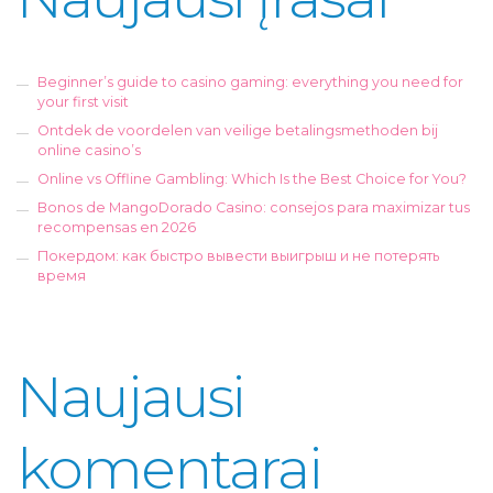
Beginner’s guide to casino gaming: everything you need for
your first visit
Ontdek de voordelen van veilige betalingsmethoden bij
online casino’s
Online vs Offline Gambling: Which Is the Best Choice for You?
Bonos de MangoDorado Casino: consejos para maximizar tus
recompensas en 2026
Покердом: как быстро вывести выигрыш и не потерять
время
Naujausi
komentarai