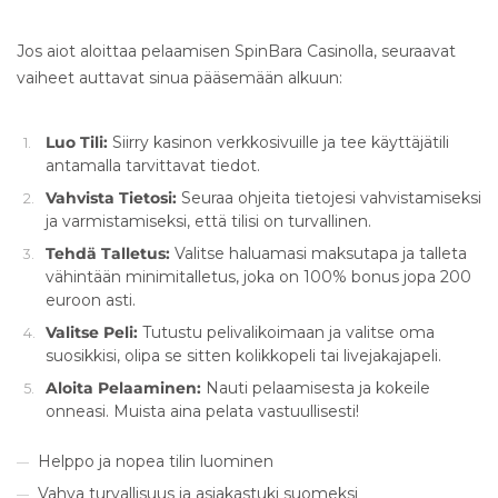
Jos aiot aloittaa pelaamisen SpinBara Casinolla, seuraavat
vaiheet auttavat sinua pääsemään alkuun:
Luo Tili:
Siirry kasinon verkkosivuille ja tee käyttäjätili
antamalla tarvittavat tiedot.
Vahvista Tietosi:
Seuraa ohjeita tietojesi vahvistamiseksi
ja varmistamiseksi, että tilisi on turvallinen.
Tehdä Talletus:
Valitse haluamasi maksutapa ja talleta
vähintään minimitalletus, joka on 100% bonus jopa 200
euroon asti.
Valitse Peli:
Tutustu pelivalikoimaan ja valitse oma
suosikkisi, olipa se sitten kolikkopeli tai livejakajapeli.
Aloita Pelaaminen:
Nauti pelaamisesta ja kokeile
onneasi. Muista aina pelata vastuullisesti!
Helppo ja nopea tilin luominen
Vahva turvallisuus ja asiakastuki suomeksi