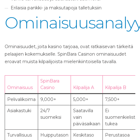
Erilaisia pankki- ja maksutapoja talletuksiin
Ominaisuusanalyy
Ominaisuudet, joita kasino tarjoaa, ovat ratkaisevan tärkeitä
pelaajien kokemukselle. SpinBara Casinon ominaisuudet
eroavat muista kilpailijoista mielenkiintoisella tavalla.
SpinBara
Ominaisuus
Casino
Kilpailija A
Kilpailija B
Pelivalikoima
9,000+
5,000+
7,500+
Asiakastuki
24/7
Saatavilla
Ei
suomeksi
vain
suomenkielistä
päiväsaikaan
tukea
Turvallisuus
Huipputason
Keskitaso
Perustasoa