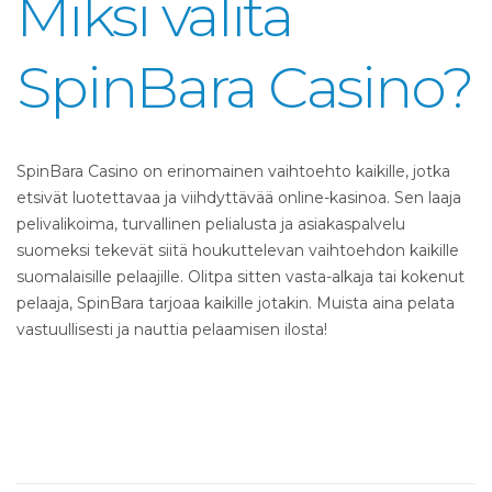
Miksi valita
SpinBara Casino?
SpinBara Casino on erinomainen vaihtoehto kaikille, jotka
etsivät luotettavaa ja viihdyttävää online-kasinoa. Sen laaja
pelivalikoima, turvallinen pelialusta ja asiakaspalvelu
suomeksi tekevät siitä houkuttelevan vaihtoehdon kaikille
suomalaisille pelaajille. Olitpa sitten vasta-alkaja tai kokenut
pelaaja, SpinBara tarjoaa kaikille jotakin. Muista aina pelata
vastuullisesti ja nauttia pelaamisen ilosta!