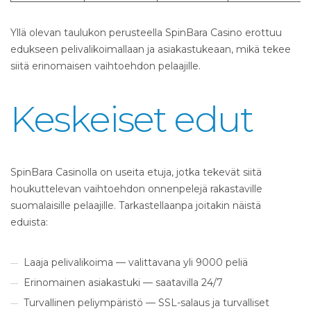
Yllä olevan taulukon perusteella SpinBara Casino erottuu
edukseen pelivalikoimallaan ja asiakastukeaan, mikä tekee
siitä erinomaisen vaihtoehdon pelaajille.
Keskeiset edut
SpinBara Casinolla on useita etuja, jotka tekevät siitä
houkuttelevan vaihtoehdon onnenpelejä rakastaville
suomalaisille pelaajille. Tarkastellaanpa joitakin näistä
eduista:
Laaja pelivalikoima — valittavana yli 9000 peliä
Erinomainen asiakastuki — saatavilla 24/7
Turvallinen peliympäristö — SSL-salaus ja turvalliset