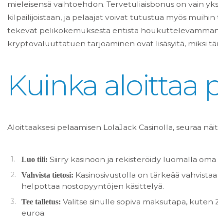
mieleisensä vaihtoehdon. Tervetuliaisbonus on vain yksi
kilpailijoistaan, ja pelaajat voivat tutustua myös muihin
tekevät pelikokemuksesta entistä houkuttelevamman.
kryptovaluuttatuen tarjoaminen ovat lisäsyitä, miksi tä
Kuinka aloittaa
Aloittaaksesi pelaamisen LolaJack Casinolla, seuraa näitä
Siirry kasinoon ja rekisteröidy luomalla oma
Luo tili:
Kasinosivustolla on tärkeää vahvistaa 
Vahvista tietosi:
helpottaa nostopyyntöjen käsittelyä.
Valitse sinulle sopiva maksutapa, kuten Z
Tee talletus:
euroa.