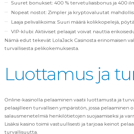
Suuret bonukset: 400 % tervetuliaisbonus ja 400 ilma
Nopeat nostot: Zimpler ja kryptovaluutat mahdollista
Laaja pelivalikoima: Suuri määrä kolikkopelejä, pöytä
VIP-klubi: Aktiiviset pelaajat voivat nauttia erikoisedu
Nämä edut tekevät LolaJack Casinosta erinomaisen valin
turvallisesta pelikokemuksesta.
Luottamus ja tur
Online-kasinolla pelaaminen vaatii luottamusta ja turv
pelaajilleen turvallisen ympäristön, jossa pelaaminen 
salausmenetelmiä henkilötietojen suojaamiseksi ja varmist
Lisäksi kasino toimii vastuullisesti ja tarjoaa keinot pel
turvallisuutta.