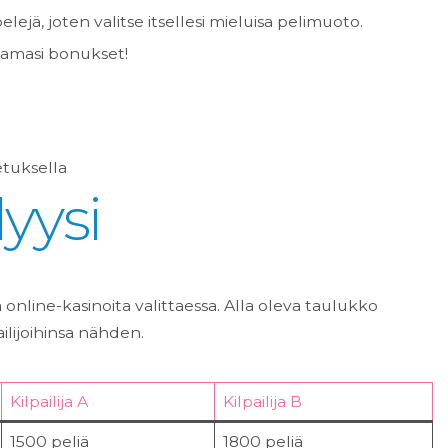
lejä, joten valitse itsellesi mieluisa pelimuoto.
aamasi bonukset!
etuksella
yysi
nline-kasinoita valittaessa. Alla oleva taulukko
ilijoihinsa nähden.
Kilpailija A
Kilpailija B
1500 peliä
1800 peliä