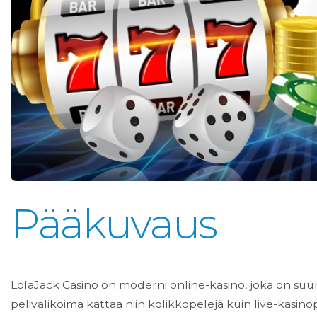
Pääkuvaus
LolaJack Casino on moderni online-kasino, joka on suunnit
pelivalikoima kattaa niin kolikkopelejä kuin live-kasinop