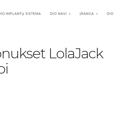
DIO IMPLANTŲ SISTEMA
DIO NAVI
ĮRANGA
DIO
nukset LolaJack
oi