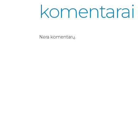
komentarai
Nėra komentarų.