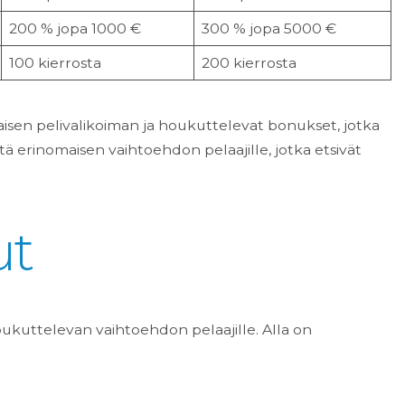
200 % jopa 1000 €
300 % jopa 5000 €
100 kierrosta
200 kierrosta
aisen pelivalikoiman ja houkuttelevat bonukset, jotka
itä erinomaisen vaihtoehdon pelaajille, jotka etsivät
ut
houkuttelevan vaihtoehdon pelaajille. Alla on