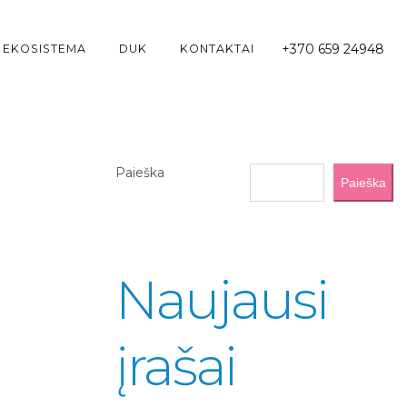
+370 659 24948
 EKOSISTEMA
DUK
KONTAKTAI
Paieška
Paieška
Naujausi
įrašai