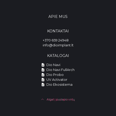
APIE MUS
KONTAKTAI
+370 659 24948
info@dioimplant.lt
KATALOGAI
Dio Navi
Dio Navi FullArch
Dio Probo
UV Activator
Dio Ekosistema
Atgal į puslapio viršų