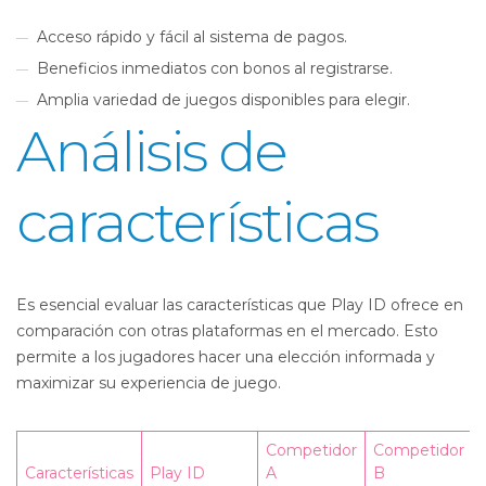
Acceso rápido y fácil al sistema de pagos.
Beneficios inmediatos con bonos al registrarse.
Amplia variedad de juegos disponibles para elegir.
Análisis de
características
Es esencial evaluar las características que Play ID ofrece en
comparación con otras plataformas en el mercado. Esto
permite a los jugadores hacer una elección informada y
maximizar su experiencia de juego.
Competidor
Competidor
Características
Play ID
A
B