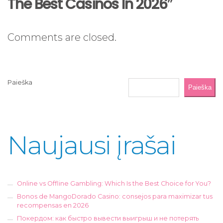
The Best Casinos In 2026
”
Comments are closed.
Paieška
Paieška
Naujausi įrašai
Online vs Offline Gambling: Which Is the Best Choice for You?
Bonos de MangoDorado Casino: consejos para maximizar tus
recompensas en 2026
Покердом: как быстро вывести выигрыш и не потерять