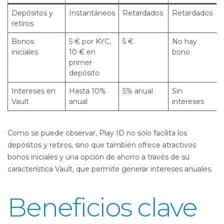
Depósitos y
Instantáneos
Retardados
Retardados
retiros
Bonos
5 € por KYC,
5 €
No hay
iniciales
10 € en
bono
primer
depósito
Intereses en
Hasta 10%
5% anual
Sin
Vault
anual
intereses
Como se puede observar, Play ID no solo facilita los
depósitos y retiros, sino que también ofrece atractivos
bonos iniciales y una opción de ahorro a través de su
característica Vault, que permite generar intereses anuales.
Beneficios clave