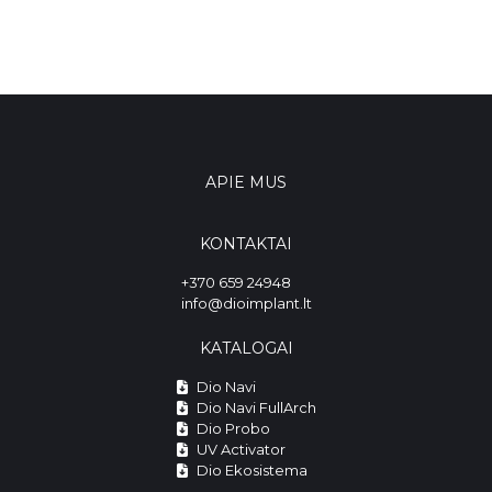
APIE MUS
KONTAKTAI
+370 659 24948
info@dioimplant.lt
KATALOGAI
Dio Navi
Dio Navi FullArch
Dio Probo
UV Activator
Dio Ekosistema