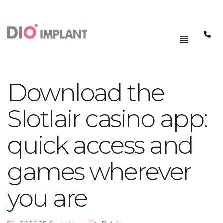
PAGRINDINIS
MENIU
Download the
Slotlair casino app:
quick access and
games wherever
you are