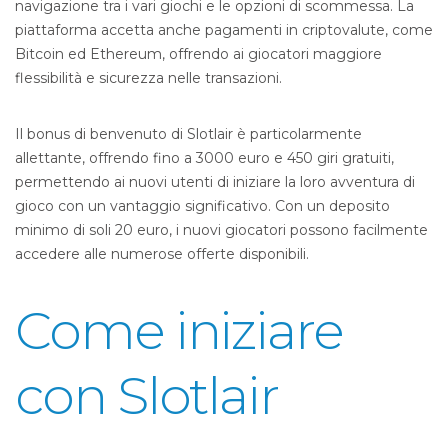
navigazione tra i vari giochi e le opzioni di scommessa. La
piattaforma accetta anche pagamenti in criptovalute, come
Bitcoin ed Ethereum, offrendo ai giocatori maggiore
flessibilità e sicurezza nelle transazioni.
Il bonus di benvenuto di Slotlair è particolarmente
allettante, offrendo fino a 3000 euro e 450 giri gratuiti,
permettendo ai nuovi utenti di iniziare la loro avventura di
gioco con un vantaggio significativo. Con un deposito
minimo di soli 20 euro, i nuovi giocatori possono facilmente
accedere alle numerose offerte disponibili.
Come iniziare
con Slotlair