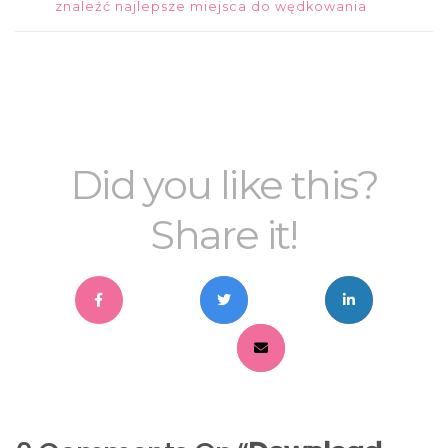
znaleźć najlepsze miejsca do wędkowania
Did you like this?
Share it!