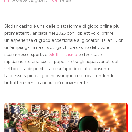
2026 25 Gegužės
Public
Slotlair casino è una delle piattaforme di gioco online più
promettenti, lanciata nel 2025 con l’obiettivo di offrire
un’esperienza di gioco eccezionale ai giocatori italiani. Con
un’ampia gamma di slot, giochi da casinò dal vivo e
scommesse sportive,
Slotlair casino
è diventato
rapidamente una scelta popolare tra gli appassionati del
settore. La disponibilità di un’app dedicata consente
l’accesso rapido ai giochi ovunque ci si trovi, rendendo
l’intrattenimento ancora più conveniente.