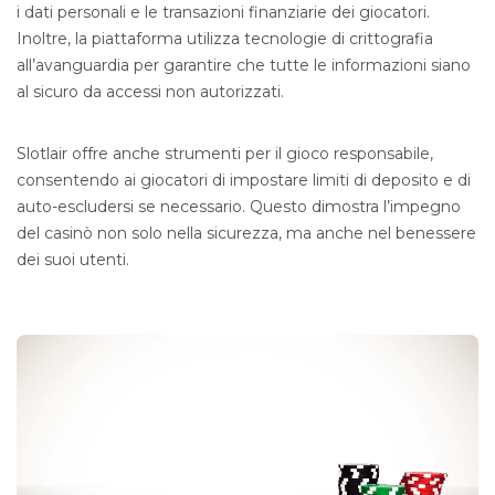
i dati personali e le transazioni finanziarie dei giocatori.
Inoltre, la piattaforma utilizza tecnologie di crittografia
all’avanguardia per garantire che tutte le informazioni siano
al sicuro da accessi non autorizzati.
Slotlair offre anche strumenti per il gioco responsabile,
consentendo ai giocatori di impostare limiti di deposito e di
auto-escludersi se necessario. Questo dimostra l’impegno
del casinò non solo nella sicurezza, ma anche nel benessere
dei suoi utenti.