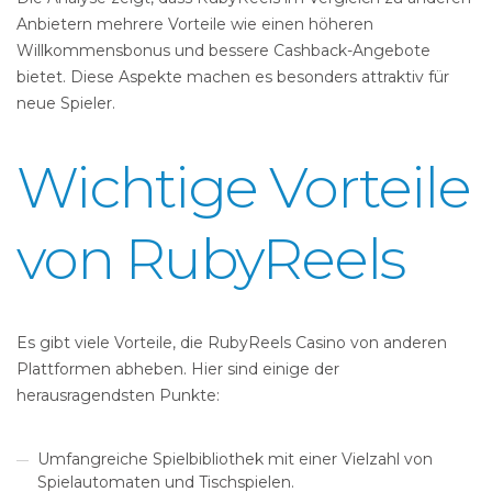
Anbietern mehrere Vorteile wie einen höheren
Willkommensbonus und bessere Cashback-Angebote
bietet. Diese Aspekte machen es besonders attraktiv für
neue Spieler.
Wichtige Vorteile
von RubyReels
Es gibt viele Vorteile, die RubyReels Casino von anderen
Plattformen abheben. Hier sind einige der
herausragendsten Punkte:
Umfangreiche Spielbibliothek mit einer Vielzahl von
Spielautomaten und Tischspielen.