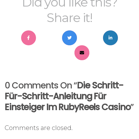
Did you like this?
Share it!
0 Comments On “
Die Schritt-
Für-Schritt-Anleitung Für
Einsteiger Im RubyReels Casino
”
Comments are closed.