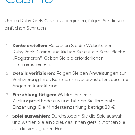
Um im RubyReels Casino zu beginnen, folgen Sie diesen
einfachen Schritten:
Konto erstellen:
Besuchen Sie die Website von
RubyReels Casino und klicken Sie auf die Schaltfläche
„Registrieren”. Geben Sie die erforderlichen
Informationen ein.
Details verifizieren:
Folgen Sie den Anweisungen zur
Verifizierung Ihres Kontos, um sicherzustellen, dass alle
Angaben korrekt sind.
Einzahlung tätigen:
Wählen Sie eine
Zahlungsmethode aus und tätigen Sie Ihre erste
Einzahlung. Die Mindesteinzahlung beträgt 20 €.
Spiel auswählen:
Durchstöbern Sie die Spielauswahl
und wählen Sie ein Spiel, das Ihnen gefällt. Achten Sie
auf die verfügbaren Boni.