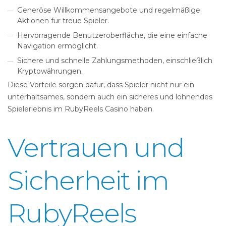
Generöse Willkommensangebote und regelmäßige
Aktionen für treue Spieler.
Hervorragende Benutzeroberfläche, die eine einfache
Navigation ermöglicht.
Sichere und schnelle Zahlungsmethoden, einschließlich
Kryptowährungen.
Diese Vorteile sorgen dafür, dass Spieler nicht nur ein
unterhaltsames, sondern auch ein sicheres und lohnendes
Spielerlebnis im RubyReels Casino haben.
Vertrauen und
Sicherheit im
RubyReels