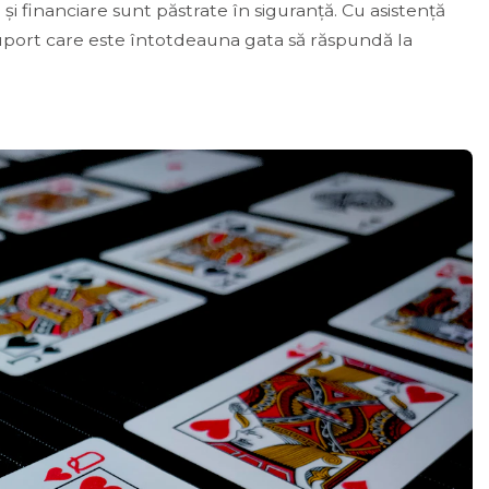
 și financiare sunt păstrate în siguranță. Cu asistență
e suport care este întotdeauna gata să răspundă la