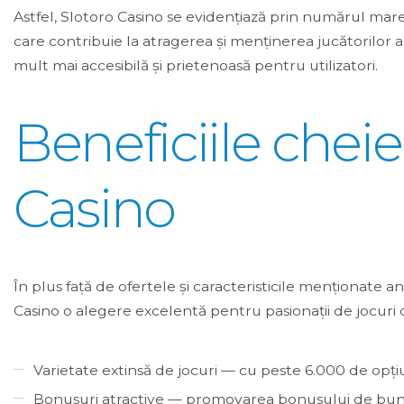
Astfel, Slotoro Casino se evidențiază prin numărul mare 
care contribuie la atragerea și menținerea jucătorilor 
mult mai accesibilă și prietenoasă pentru utilizatori.
Beneficiile cheie
Casino
În plus față de ofertele și caracteristicile menționate an
Casino o alegere excelentă pentru pasionații de jocuri 
Varietate extinsă de jocuri — cu peste 6.000 de opțiu
Bonusuri atractive — promovarea bonusului de bun ven