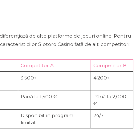
l diferențiază de alte platforme de jocuri online. Pentru
aracteristicilor Slotoro Casino față de alți competitori:
Competitor A
Competitor B
3,500+
4,200+
Până la 1,500 €
Până la 2,000
€
Disponibil în program
24/7
limitat