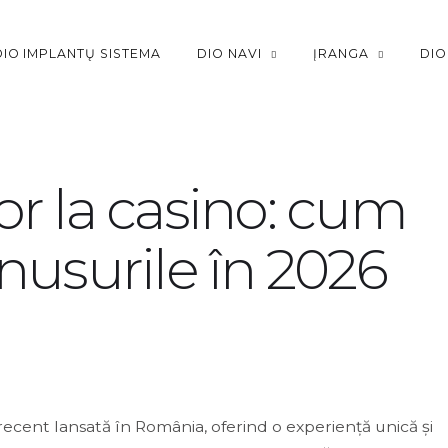
DIO IMPLANTŲ SISTEMA
DIO NAVI
ĮRANGA
DIO
lor la casino: cum
nusurile în 2026
recent lansată în România, oferind o experiență unică și