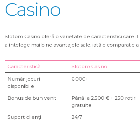
Casino
Slotoro Casino oferă o varietate de caracteristici care î
a înțelege mai bine avantajele sale, iată o comparație a c
Caracteristică
Slotoro Casino
Număr jocuri
6,000+
disponibile
Bonus de bun venit
Până la 2,500 € + 250 rotiri
gratuite
Suport clienți
24/7