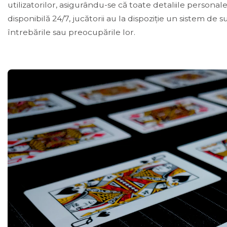
utilizatorilor, asigurându-se că toate detaliile personale
disponibilă 24/7, jucătorii au la dispoziție un sistem d
întrebările sau preocupările lor.