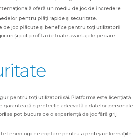
internațională oferă un mediu de joc de încredere.
lor pentru plăți rapide și securizate.
de joc plăcute și benefice pentru toți utilizatorii
jocuri și pot profita de toate avantajele pe care
ritate
r pentru toți utilizatorii săi. Platforma este licențiată
ce garantează o protecție adecvată a datelor personale
orii se pot bucura de o experiență de joc fără griji.
e tehnologii de criptare pentru a proteja informațiile