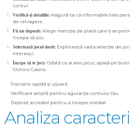
contul.
Asigură-te că informațiile tale per
Verifică-ți detaliile:
de retragere.
Alege metoda de plată care ți se potr
Fă un depozit:
începe să joci.
Explorează vasta selecție de jocur
Selectează jocul dorit:
interesul.
Odată ce ai ales jocul, apasă pe buto
Începe să te joci:
Slotoro Casino.
Înscriere rapidă și ușoară.
Verificare simplă pentru siguranța contului tău.
Depozit accesibil pentru a începe imediat.
Analiza caracteri