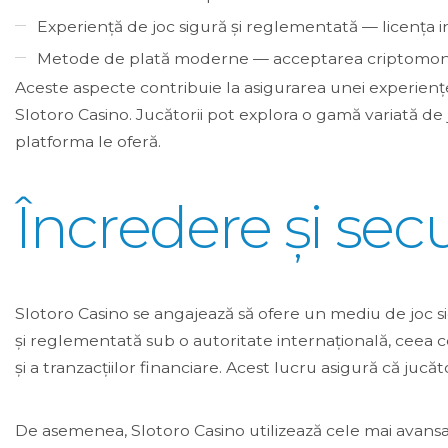
Experiență de joc sigură și reglementată — licența 
Metode de plată moderne — acceptarea criptomonede
Aceste aspecte contribuie la asigurarea unei experiențe 
Slotoro Casino. Jucătorii pot explora o gamă variată de 
platforma le oferă.
Încredere și secu
Slotoro Casino se angajează să ofere un mediu de joc sigu
și reglementată sub o autoritate internațională, ceea 
și a tranzacțiilor financiare. Acest lucru asigură că jucăt
De asemenea, Slotoro Casino utilizează cele mai avansat