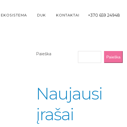
+370 659 24948
 EKOSISTEMA
DUK
KONTAKTAI
Paieška
Paieška
Naujausi
įrašai