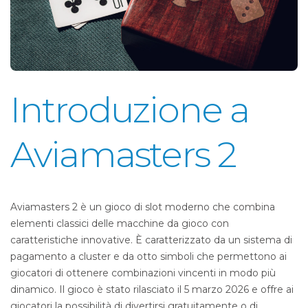
Introduzione a
Aviamasters 2
Aviamasters 2 è un gioco di slot moderno che combina
elementi classici delle macchine da gioco con
caratteristiche innovative. È caratterizzato da un sistema di
pagamento a cluster e da otto simboli che permettono ai
giocatori di ottenere combinazioni vincenti in modo più
dinamico. Il gioco è stato rilasciato il 5 marzo 2026 e offre ai
giocatori la possibilità di divertirsi gratuitamente o di