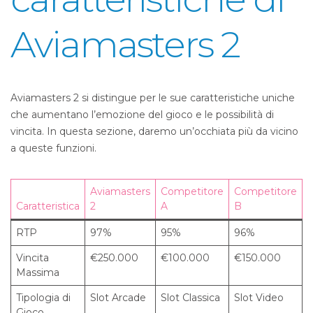
Aviamasters 2
Aviamasters 2 si distingue per le sue caratteristiche uniche
che aumentano l’emozione del gioco e le possibilità di
vincita. In questa sezione, daremo un’occhiata più da vicino
a queste funzioni.
Aviamasters
Competitore
Competitore
Caratteristica
2
A
B
RTP
97%
95%
96%
Vincita
€250.000
€100.000
€150.000
Massima
Tipologia di
Slot Arcade
Slot Classica
Slot Video
Gioco