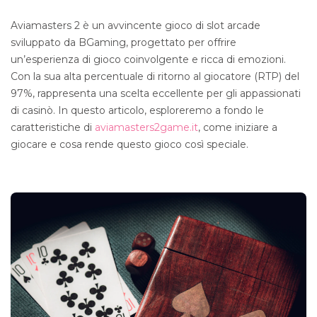
Aviamasters 2 è un avvincente gioco di slot arcade
sviluppato da BGaming, progettato per offrire
un’esperienza di gioco coinvolgente e ricca di emozioni.
Con la sua alta percentuale di ritorno al giocatore (RTP) del
97%, rappresenta una scelta eccellente per gli appassionati
di casinò. In questo articolo, esploreremo a fondo le
caratteristiche di
aviamasters2game.it
, come iniziare a
giocare e cosa rende questo gioco così speciale.