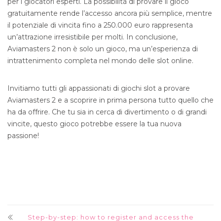
per i giocatori esperti. La possibilità di provare il gioco
gratuitamente rende l’accesso ancora più semplice, mentre
il potenziale di vincita fino a 250.000 euro rappresenta
un’attrazione irresistibile per molti. In conclusione,
Aviamasters 2 non è solo un gioco, ma un’esperienza di
intrattenimento completa nel mondo delle slot online.
Invitiamo tutti gli appassionati di giochi slot a provare
Aviamasters 2 e a scoprire in prima persona tutto quello che
ha da offrire. Che tu sia in cerca di divertimento o di grandi
vincite, questo gioco potrebbe essere la tua nuova
passione!
Step-by-step: how to register and access the