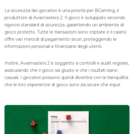
La sicurezza dei giocatori è una priorità per BGaming, il
produttore di Aviamasters 2. Il gioco è sviluppato secondo
rigorosi standard di sicurezza, garantendo un ambiente di
gioco protetto. Tutte le transazioni sono criptate e il casinò
offre vari metodi di pagamento sicuri, proteggendo le
informazioni personali e finanziarie degli utenti.
Inoltre, Aviamasters 2 è soggetto a controlli e audit regolari,
assicurando che il gioco sia giusto e che i risultati siano
casuali. I giocatori possono quindi divertirsi con la tranquillità
che le loro esperienze di gioco sono sia sicure che eque.