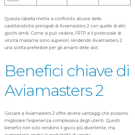
Questa tabella mette a confronto alcune delle
caratteristiche principali di Aviamasters 2 con quelle di altri
giochi simili. Come si può vedere, l’RTP e il potenziale di
vincita massima sono superiori, rendendo Aviamasters 2
una scelta preferibile per gli amanti delle slot.
Benefici chiave di
Aviamasters 2
Giocare a Aviamasters 2 offre diversi vantaggi che possono
migliorare l’esperienza complessiva degli utenti. Questi
benefici non solo rendono il gioco più divertente, ma