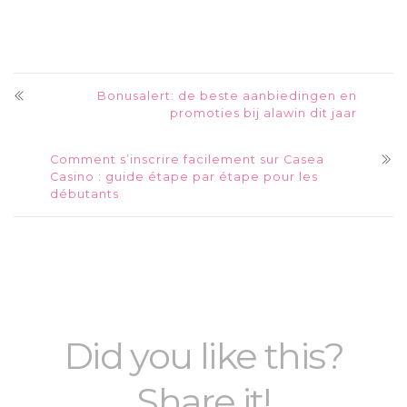
Bonusalert: de beste aanbiedingen en
promoties bij alawin dit jaar
Comment s’inscrire facilement sur Casea
Casino : guide étape par étape pour les
débutants
Did you like this?
Share it!