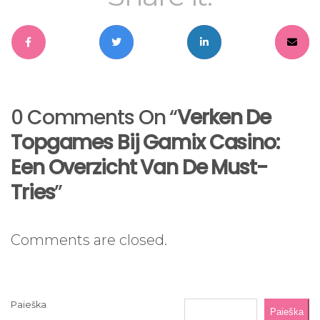
0 Comments On “
Verken De
Topgames Bij Gamix Casino:
Een Overzicht Van De Must-
Tries
”
Comments are closed.
Paieška
Paieška