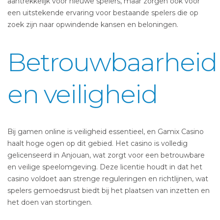
aantrekkelijk voor nieuwe spelers, maar zorgen ook voor
een uitstekende ervaring voor bestaande spelers die op
zoek zijn naar opwindende kansen en beloningen.
Betrouwbaarheid
en veiligheid
Bij gamen online is veiligheid essentieel, en Gamix Casino
haalt hoge ogen op dit gebied. Het casino is volledig
gelicenseerd in Anjouan, wat zorgt voor een betrouwbare
en veilige speelomgeving. Deze licentie houdt in dat het
casino voldoet aan strenge reguleringen en richtlijnen, wat
spelers gemoedsrust biedt bij het plaatsen van inzetten en
het doen van stortingen.