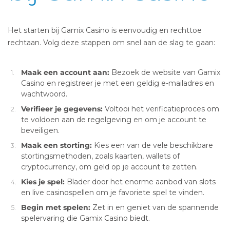
Het starten bij Gamix Casino is eenvoudig en rechttoe
rechtaan. Volg deze stappen om snel aan de slag te gaan:
Maak een account aan:
Bezoek de website van Gamix
Casino en registreer je met een geldig e-mailadres en
wachtwoord.
Verifieer je gegevens:
Voltooi het verificatieproces om
te voldoen aan de regelgeving en om je account te
beveiligen.
Maak een storting:
Kies een van de vele beschikbare
stortingsmethoden, zoals kaarten, wallets of
cryptocurrency, om geld op je account te zetten.
Kies je spel:
Blader door het enorme aanbod van slots
en live casinospellen om je favoriete spel te vinden.
Begin met spelen:
Zet in en geniet van de spannende
spelervaring die Gamix Casino biedt.