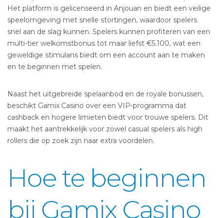
Het platform is gelicenseerd in Anjouan en biedt een veilige
speelomgeving met snelle stortingen, waardoor spelers
snel aan de slag kunnen. Spelers kunnen profiteren van een
multi-tier welkomstbonus tot maar liefst €5.100, wat een
geweldige stimulans biedt om een account aan te maken
en te beginnen met spelen.
Naast het uitgebreide spelaanbod en de royale bonussen,
beschikt Gamix Casino over een VIP-programma dat
cashback en hogere limieten biedt voor trouwe spelers. Dit
maakt het aantrekkelijk voor zowel casual spelers als high
rollers die op zoek zijn naar extra voordelen.
Hoe te beginnen
bij Gamix Casino