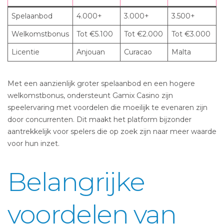
Spelaanbod
4.000+
3.000+
3.500+
Welkomstbonus
Tot €5.100
Tot €2.000
Tot €3.000
Licentie
Anjouan
Curacao
Malta
Met een aanzienlijk groter spelaanbod en een hogere
welkomstbonus, ondersteunt Gamix Casino zijn
speelervaring met voordelen die moeilijk te evenaren zijn
door concurrenten. Dit maakt het platform bijzonder
aantrekkelijk voor spelers die op zoek zijn naar meer waarde
voor hun inzet.
Belangrijke
voordelen van