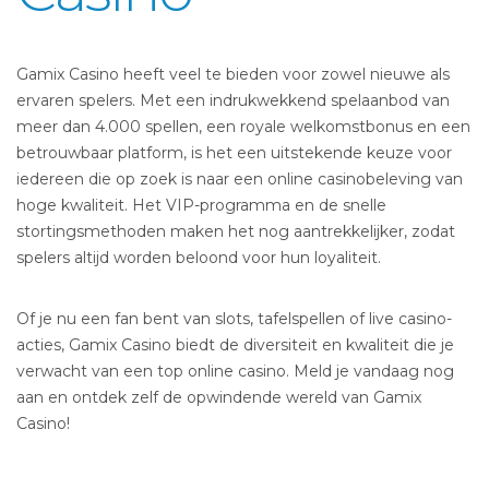
Gamix Casino heeft veel te bieden voor zowel nieuwe als
ervaren spelers. Met een indrukwekkend spelaanbod van
meer dan 4.000 spellen, een royale welkomstbonus en een
betrouwbaar platform, is het een uitstekende keuze voor
iedereen die op zoek is naar een online casinobeleving van
hoge kwaliteit. Het VIP-programma en de snelle
stortingsmethoden maken het nog aantrekkelijker, zodat
spelers altijd worden beloond voor hun loyaliteit.
Of je nu een fan bent van slots, tafelspellen of live casino-
acties, Gamix Casino biedt de diversiteit en kwaliteit die je
verwacht van een top online casino. Meld je vandaag nog
aan en ontdek zelf de opwindende wereld van Gamix
Casino!