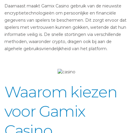
Daarnaast maakt Gamix Casino gebruik van de nieuwste
encryptietechnologieën om persoonlijke en financiële
gegevens van spelers te beschermen. Dit zorgt ervoor dat
spelers met vertrouwen kunnen gokken, wetende dat hun
informatie veilig is. De snelle stortingen via verschillende
methoden, waaronder crypto, dragen ook bij aan de
algehele gebruiksvriendelijkheid van het platform.
Waarom kiezen
voor Gamix
Casino