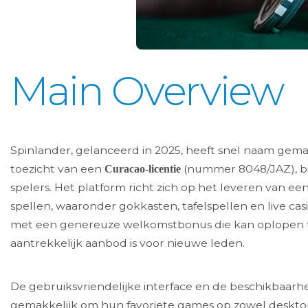
Main Overview
Spinlander, gelanceerd in 2025, heeft snel naam gem
toezicht van een
(nummer 8048/JAZ), bi
Curacao-licentie
spelers. Het platform richt zich op het leveren van e
spellen, waaronder gokkasten, tafelspellen en live cas
met een genereuze welkomstbonus die kan oplopen 
aantrekkelijk aanbod is voor nieuwe leden.
De gebruiksvriendelijke interface en de beschikbaarh
gemakkelijk om hun favoriete games op zowel desktop 