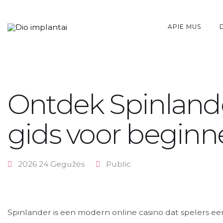
APIE MUS
Ontdek Spinlande
gids voor beginne
2026 24 Gegužės
Public
Spinlander is een modern online casino dat spelers e