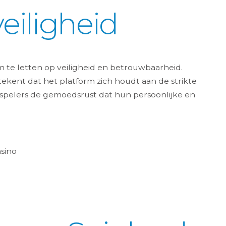
eiligheid
om te letten op veiligheid en betrouwbaarheid.
tekent dat het platform zich houdt aan de strikte
 spelers de gemoedsrust dat hun persoonlijke en