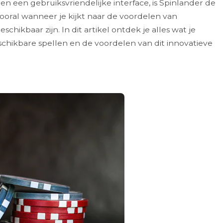
n een gebruiksvriendelijke interface, is Spinlander de
ooral wanneer je kijkt naar de voordelen van
chikbaar zijn. In dit artikel ontdek je alles wat je
schikbare spellen en de voordelen van dit innovatieve