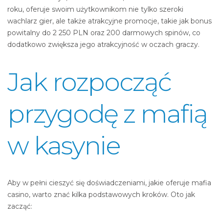
roku, oferuje swoim użytkownikom nie tylko szeroki
wachlarz gier, ale także atrakcyjne promocje, takie jak bonus
powitalny do 2 250 PLN oraz 200 darmowych spinów, co
dodatkowo zwiększa jego atrakcyjność w oczach graczy.
Jak rozpocząć
przygodę z mafią
w kasynie
Aby w pełni cieszyć się doświadczeniami, jakie oferuje mafia
casino, warto znać kilka podstawowych kroków. Oto jak
zacząć: