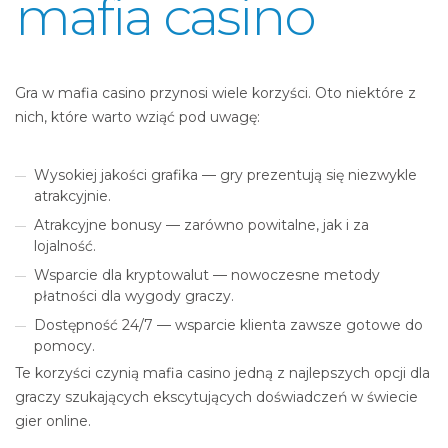
mafia casino
Gra w mafia casino przynosi wiele korzyści. Oto niektóre z
nich, które warto wziąć pod uwagę:
Wysokiej jakości grafika — gry prezentują się niezwykle
atrakcyjnie.
Atrakcyjne bonusy — zarówno powitalne, jak i za
lojalność.
Wsparcie dla kryptowalut — nowoczesne metody
płatności dla wygody graczy.
Dostępność 24/7 — wsparcie klienta zawsze gotowe do
pomocy.
Te korzyści czynią mafia casino jedną z najlepszych opcji dla
graczy szukających ekscytujących doświadczeń w świecie
gier online.