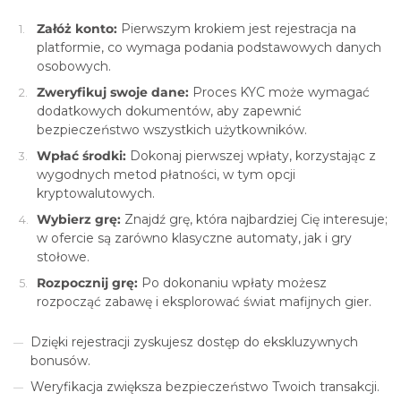
Załóż konto:
Pierwszym krokiem jest rejestracja na
platformie, co wymaga podania podstawowych danych
osobowych.
Zweryfikuj swoje dane:
Proces KYC może wymagać
dodatkowych dokumentów, aby zapewnić
bezpieczeństwo wszystkich użytkowników.
Wpłać środki:
Dokonaj pierwszej wpłaty, korzystając z
wygodnych metod płatności, w tym opcji
kryptowalutowych.
Wybierz grę:
Znajdź grę, która najbardziej Cię interesuje;
w ofercie są zarówno klasyczne automaty, jak i gry
stołowe.
Rozpocznij grę:
Po dokonaniu wpłaty możesz
rozpocząć zabawę i eksplorować świat mafijnych gier.
Dzięki rejestracji zyskujesz dostęp do ekskluzywnych
bonusów.
Weryfikacja zwiększa bezpieczeństwo Twoich transakcji.