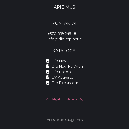
APIE MUS
KONTAKTAI
+370 659 24948
info@dioimplant.lt
KATALOGAI
Dio Navi
Dio Navi FullArch
Dio Probo
UV Activator
Dio Ekosistema
Atgal į puslapio viršų
Visos teisės saugomos