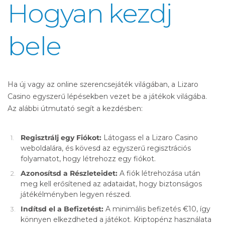
Hogyan kezdj
bele
Ha új vagy az online szerencsejáték világában, a Lizaro
Casino egyszerű lépésekben vezet be a játékok világába.
Az alábbi útmutató segít a kezdésben:
Regisztrálj egy Fiókot:
Látogass el a Lizaro Casino
weboldalára, és kövesd az egyszerű regisztrációs
folyamatot, hogy létrehozz egy fiókot.
Azonosítsd a Részleteidet:
A fiók létrehozása után
meg kell erősítened az adataidat, hogy biztonságos
játékélményben legyen részed.
Indítsd el a Befizetést:
A minimális befizetés €10, így
könnyen elkezdheted a játékot. Kriptopénz használata