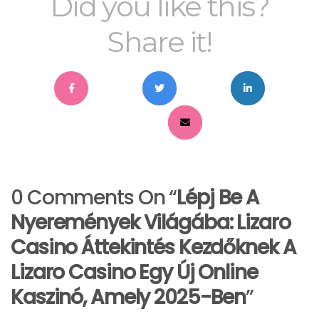
Did you like this?
Share it!
0 Comments On “
Lépj Be A
Nyeremények Világába: Lizaro
Casino Áttekintés Kezdőknek A
Lizaro Casino Egy Új Online
Kaszinó, Amely 2025-Ben
”