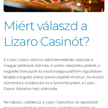
Miért válaszd a
Lizaro Casinót?
A Lizaro Casino számos okból kiemelkedő választás a
magyar játékosok számára. A széles választékú játékok, a
nagylelkű bónuszok és a biztonságos platform együttesen
kínálják a legjobb online szerencsejáték élményt. Ha élvezni
szeretnéd a szórakozást és a nyereményeket, a Lizaro
Casino tökéletes hely számodra.
Ne habozz, csatlakozz a Lizaro Casinóhoz, és tapasztald