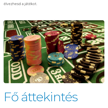
élvezhesd a játékot.
Fő áttekintés