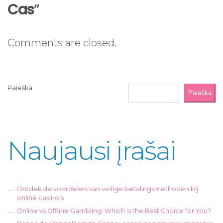
Cas
”
Comments are closed.
Paieška
Paieška
Naujausi įrašai
Ontdek de voordelen van veilige betalingsmethoden bij
online casino’s
Online vs Offline Gambling: Which Is the Best Choice for You?