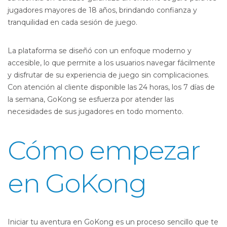
jugadores mayores de 18 años, brindando confianza y
tranquilidad en cada sesión de juego.
La plataforma se diseñó con un enfoque moderno y
accesible, lo que permite a los usuarios navegar fácilmente
y disfrutar de su experiencia de juego sin complicaciones.
Con atención al cliente disponible las 24 horas, los 7 días de
la semana, GoKong se esfuerza por atender las
necesidades de sus jugadores en todo momento.
Cómo empezar
en GoKong
Iniciar tu aventura en GoKong es un proceso sencillo que te