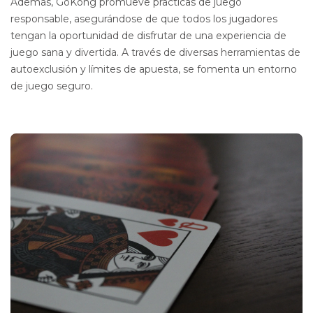
Además, GoKong promueve prácticas de juego
responsable, asegurándose de que todos los jugadores
tengan la oportunidad de disfrutar de una experiencia de
juego sana y divertida. A través de diversas herramientas de
autoexclusión y límites de apuesta, se fomenta un entorno
de juego seguro.