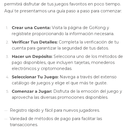
permitirá disfrutar de tus juegos favoritos en poco tiempo.
Aquí te presentamos una guía paso a paso para comenzar:
Crear una Cuenta:
Visita la página de GoKong y
regístrate proporcionando la información necesaria.
Verificar Tus Detalles:
Completa la verificación de tu
cuenta para garantizar la seguridad de tus datos.
Hacer un Depósito:
Selecciona uno de los métodos de
pago disponibles, que incluyen tarjetas, monederos
electrónicos y criptomonedas.
Seleccionar Tu Juego:
Navega a través del extenso
catálogo de juegos y elige el que más te guste.
Comenzar a Jugar:
Disfruta de la emoción del juego y
aprovecha las diversas promociones disponibles.
Registro rápido y fácil para nuevos jugadores.
Variedad de métodos de pago para facilitar las
transacciones.