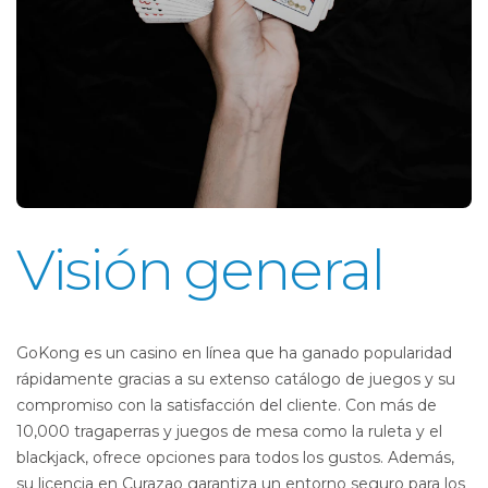
Visión general
GoKong es un casino en línea que ha ganado popularidad
rápidamente gracias a su extenso catálogo de juegos y su
compromiso con la satisfacción del cliente. Con más de
10,000 tragaperras y juegos de mesa como la ruleta y el
blackjack, ofrece opciones para todos los gustos. Además,
su licencia en Curazao garantiza un entorno seguro para los