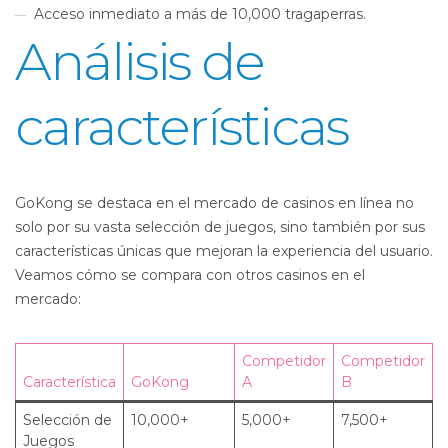
Acceso inmediato a más de 10,000 tragaperras.
Análisis de
características
GoKong se destaca en el mercado de casinos en línea no
solo por su vasta selección de juegos, sino también por sus
características únicas que mejoran la experiencia del usuario.
Veamos cómo se compara con otros casinos en el
mercado:
Competidor
Competidor
Característica
GoKong
A
B
Selección de
10,000+
5,000+
7,500+
Juegos