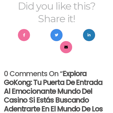
Did you like this?
Share it!
0 Comments On “
Explora
GoKong: Tu Puerta De Entrada
Al Emocionante Mundo Del
Casino Si Estás Buscando
Adentrarte En El Mundo De Los